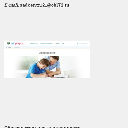
E-mail:
sadcentr121@obl72.ru
Образовательная деятельность