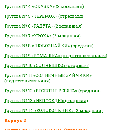
Группа № 4 «СКАЗКА» (2 младшая)
Группа № 5 «ТЕРЕМОК» (стредняя)
Группа № 6 «РАДУГА» (2 младшая)
Группа № 7 «КРОХА» (2 младшая)
Группа № 8 «ЛЮБОЗНАЙКИ» (средняя)
Группа № 9 «РОМАШКА» (подготовительная)
Группа № 10 «СОЛНЫШКО» (старшая)
Группа № 11 «СОЛНЕЧНЫЕ ЗАЙЧИКИ»
(подготовительная)
Группа № 12 «ВЕСЕЛЫЕ РЕБЯТА» (средняя)
Группа № 13 «НЕПОСЕДЫ» (старшая)
Группа № 14 «КОЛОКОЛЬЧИК» (2 младшая)
Корпус 2