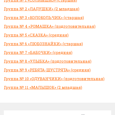
Группа № 1 «СОЛНЫШКО» (старшая)
Группа № 2 «ЛАДУШКИ» (2 младшая)
Группа № 3 «КОЛОКОЛЬЧИК» (старшая)
Группа № 4 «РОМАШКА» (подготовительная)
Группа № 5 «СКАЗКА» (средняя)
Группа № 6 «ЛЮБОЗНАЙКИ» (старшая)
Группа № 7 «БАБОЧКИ» (средняя)
Группа № 8 «УЛЫБКА» (подготовительная)
Группа № 9 «РЕБЯТА-ШУСТРЯТА» (средняя)
Группа № 10 «ОДУВАНЧИКИ» (подготовительная)
Группа № 11 «МАЛЫШОК» (2 младшая)