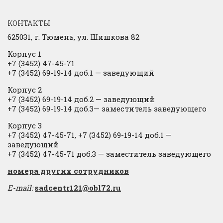
КОНТАКТЫ
625031, г.
Тюмень, ул. Шишкова 82
Корпус 1
+7 (3452) 47-45-71
+7 (3452) 69-19-14 доб.1
​
— заведующий
Корпус 2
+7 (3452) 69-19-14 доб.2
​
— заведующий
+7 (3452) 69-19-14 доб.3— заместитель заведующего
Корпус 3
+7 (3452) 47-45-71, +7 (3452) 69-19-14 доб.1 —
заведующий
+7 (3452) 47-45-71 доб.3 — заместитель заведующего
​номера других сотрудников
E-mail:
sadcentr121@obl72.ru