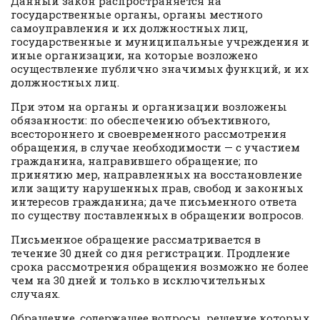
Данный закон распространяется на
государственные органы, органы местного
самоуправления и их должностных лиц,
государственные и муниципальные учреждения и
иные организации, на которые возложено
осуществление публично значимых функций, и их
должностных лиц.
При этом на органы и организации возложены
обязанности: по обеспечению объективного,
всестороннего и своевременного рассмотрения
обращения, в случае необходимости — с участием
гражданина, направившего обращение; по
принятию мер, направленных на восстановление
или защиту нарушенных прав, свобод и законных
интересов гражданина; даче письменного ответа
по существу поставленных в обращении вопросов.
Письменное обращение рассматривается в
течение 30 дней со дня регистрации. Продление
срока рассмотрения обращения возможно не более
чем на 30 дней и только в исключительных
случаях.
Обращение, содержащее вопросы, решение которых