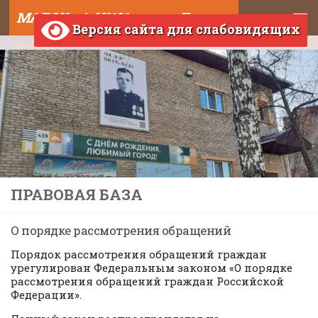
МАДОУ д/с №121 города Тюмени
Skip to content
Версия сайта для слабовидящих
ПРАВОВАЯ БАЗА
О порядке рассмотрения обращений
Порядок рассмотрения обращений граждан
урегулирован Федеральным законом «О порядке
рассмотрения обращений граждан Российской
Федерации».