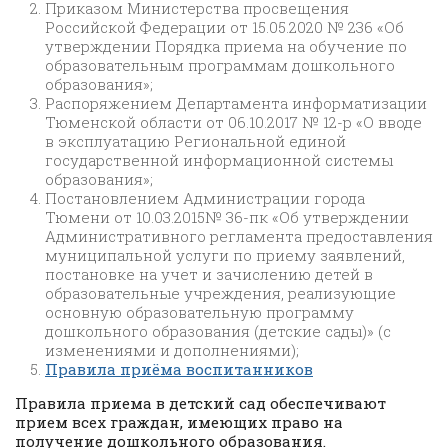
Приказом Министерства просвещения
Российской Федерации от 15.05.2020 № 236 «Об
утверждении Порядка приема на обучение по
образовательным программам дошкольного
образования»;
Распоряжением Департамента информатизации
Тюменской области от 06.10.2017 № 12-р «О вводе
в эксплуатацию Региональной единой
государственной информационной системы
образования»;
Постановлением Администрации города
Тюмени от 10.03.2015№ 36-пк «Об утверждении
Административного регламента предоставления
муниципальной услуги по приему заявлений,
постановке на учет и зачислению детей в
образовательные учреждения, реализующие
основную образовательную программу
дошкольного образования (детские сады)» (с
изменениями и дополнениями);
Правила приёма воспитанников
Правила приема в детский сад обеспечивают
прием всех граждан, имеющих право на
получение дошкольного образования.