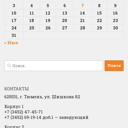
3
4
5
6
7
8
9
10
11
12
13
14
15
16
17
18
19
20
21
22
23
24
25
26
27
28
29
30
31
« Июл
Найти:
КОНТАКТЫ
625031, г.
Тюмень, ул. Шишкова 82
Корпус 1
+7 (3452) 47-45-71
+7 (3452) 69-19-14 доб.1
​
— заведующий
Корпус 2