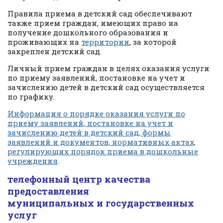
Правила приема в детский сад обеспечивают
также прием граждан, имеющих право на
получение дошкольного образования и
проживающих на
территории
, за которой
закреплен детский сад.
Личный прием граждан в целях оказания услуги
по приему заявлений, постановке на учет и
зачислению детей в детский сад осуществляется
по графику.
Информация о порядке оказания услуги по
приему заявлений, постановке на учет и
зачислению детей в детский сад, формы
заявлений и документов, нормативных актах,
регулирующих порядок приема в дошкольные
учреждения
.
телефонный центр качества
предоставления
муниципальных и государственных
услуг