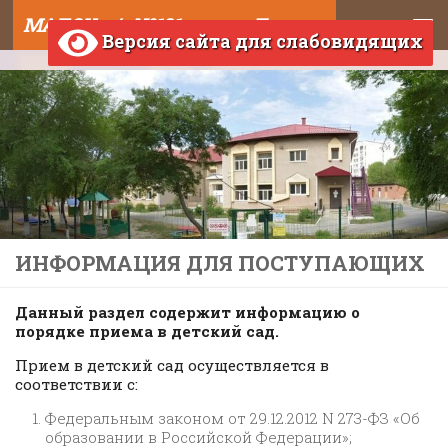
МАДОУ д/с №121 города Тюмени
Skip to content
Версия сайта для слабовидящих
ИНФОРМАЦИЯ ДЛЯ ПОСТУПАЮЩИХ
Данный раздел содержит информацию о
порядке приема в детский сад.
Прием в детский сад осуществляется в
соответствии с:
Федеральным законом от 29.12.2012 N 273-ФЗ «Об
образовании в Российской Федерации»;