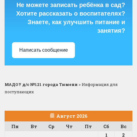
Не можете записать ребёнка в сад?
Хотите рассказать о воспитателях?
Знаете, как улучшить питание и
занятия?
Написать сообщение
МАДОУ д/с №121 города Тюмени
>
Информация для
поступающих
Август 2026
Пн
Вт
Ср
Чт
Пт
Сб
Вс
1
2