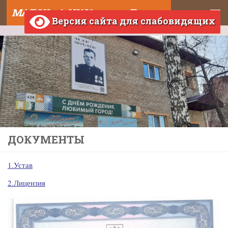
МАДОУ д/с №121 города Тюмени
Skip to content
Версия сайта для слабовидящих
ДОКУМЕНТЫ
1.Устав
2.Лицензия