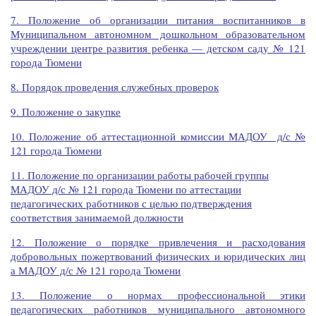
7. Положение об организации питания воспитанников в
Муниципальном автономном дошкольном образовательном
учреждении центре развития ребенка — детском саду № 121
города Тюмени
8. Порядок проведения служебных проверок
9. Положение о закупке
10. Положение об аттестационной комиссии МАДОУ д/с №
121 города Тюмени
11. Положение по организации работы рабочей группы
МАДОУ д/с № 121 города Тюмени по аттестации
педагогических работников с целью подтверждения
соответствия занимаемой должности
12. Положение о порядке привлечения и расходования
добровольных пожертвований физических и юридических лиц
а МАДОУ д/с № 121 города Тюмени
13. Положение о нормах профессиональной этики
педагогических работников муниципального автономного