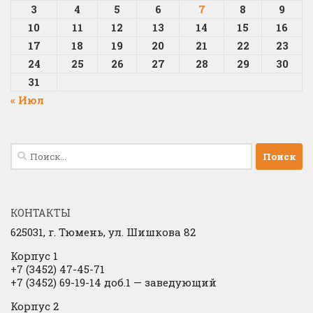
3
4
5
6
7
8
9
10
11
12
13
14
15
16
17
18
19
20
21
22
23
24
25
26
27
28
29
30
31
« Июл
Найти:
КОНТАКТЫ
625031, г.
Тюмень, ул. Шишкова 82
Корпус 1
+7 (3452) 47-45-71
+7 (3452) 69-19-14 доб.1
​
— заведующий
Корпус 2