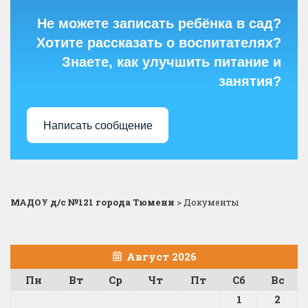
Не можете записать ребёнка в сад?
Хотите рассказать о воспитателях?
Знаете, как улучшить питание и
занятия?
Написать сообщение
МАДОУ д/с №121 города Тюмени
>
Документы
Август 2026
Пн
Вт
Ср
Чт
Пт
Сб
Вс
1
2