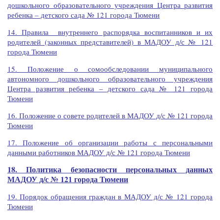
дошкольного образовательного учреждения Центра развития
ребенка – детского сада № 121 города Тюмени
14. Правила внутреннего распорядка воспитанников и их
родителей (законных представителей) в МАДОУ д/с № 121
города Тюмени
15. Положение о сомообследовании муниципального
автономного дошкольного образовательного учреждения
Центра развития ребенка – детского сада № 121 города
Тюмени
16. Положение о совете родителей в МАДОУ д/с № 121 города
Тюмени
17. Положение об организации работы с персональными
данными работников МАДОУ д/с № 121 города Тюмени
18. Политика безопасности персональных данных
МАДОУ д/с № 121 города Тюмени
19. Порядок обращения граждан в МАДОУ д/с № 121 города
Тюмени