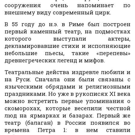
сооружения очень напоминает по
внешнему виду современный цирк.
В 55 году до н.э. в Риме был построен
первый каменный театр, на подмостках
которого выступали актеры,
декламировавшие стихи и исполняющие
небольшие пьесы, такие «перепевы»
древнегреческих легенд и мифов.
Театральные действа издревле любили и
на Руси. Сначала они были связаны с
языческими обрядами и религиозными
праздниками. Но уже в рукописях XI века
можно встретить первые упоминания о
скоморохах, которые веселили честной
люд на ярмарках и базарах. Первый же
театр (балаган) в России появился во
времена Петра 1: в нем ставили