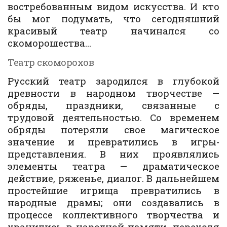
востребованным видом искусства. И кто
бы мог подумать, что сегодняшний
красивый театр начинался со
скоморошества…
Театр скоморохов
Русский театр зародился в глубокой
древности в народном творчестве —
обряды, праздники, связанные с
трудовой деятельностью. Со временем
обряды потеряли свое магическое
значение и превратились в игры-
представления. В них проявлялись
элементы театра — драматическое
действие, ряженье, диалог. В дальнейшем
простейшие игрища превратились в
народные драмы; они создавались в
процессе коллективного творчества и
хранились в народной памяти, переходя