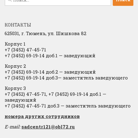
КОНТАКТЫ
625031, г.
Тюмень, ул. Шишкова 82
Корпус 1
+7 (3452) 47-45-71
+7 (3452) 69-19-14 доб.1
​
— заведующий
Корпус 2
+7 (3452) 69-19-14 доб.2
​
— заведующий
+7 (3452) 69-19-14 доб.3— заместитель заведующего
Корпус 3
+7 (3452) 47-45-71, +7 (3452) 69-19-14 доб.1 —
заведующий
+7 (3452) 47-45-71 доб.3 — заместитель заведующего
​номера других сотрудников
E-mail:
sadcentr121@obl72.ru