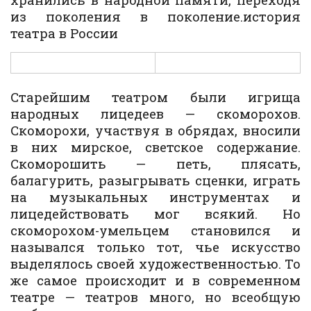
из поколения в поколение.история
театра в России
Старейшим театром были игрища
народных лицедеев — скоморохов.
Скоморохи, участвуя в обрядах, вносили
в них мирское, светское содержание.
Скоморошить — петь, плясать,
балагурить, разыгрывать сценки, играть
на музыкальных инструментах и
лицедействовать мог всякий. Но
скоморохом-умельцем становился и
назывался только тот, чье искусство
выделялось своей художественностью. То
же самое происходит и в современном
театре — театров много, но всеобщую