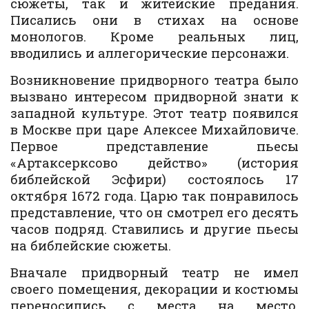
сюжеты, так и житейские предания.
Писались они в стихах на основе
монологов. Кроме реальных лиц,
вводились и аллегорические персонажи.
Возникновение придворного театра было
вызвано интересом придворной знати к
западной культуре. Этот театр появился
в Москве при царе Алексее Михайловиче.
Первое представление пьесы
«Артаксерксово действо» (история
библейской Эсфири) состоялось 17
октября 1672 года. Царю так понравилось
представление, что он смотрел его десять
часов подряд. Ставились и другие пьесы
на библейские сюжеты.
Вначале придворный театр не имел
своего помещения, декорации и костюмы
переносились с места на место.