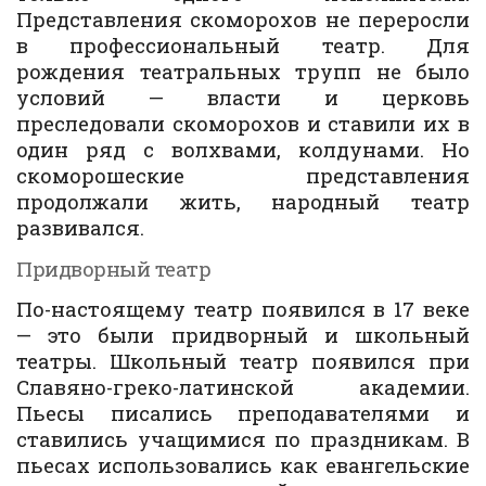
Представления скоморохов не переросли
в профессиональный театр. Для
рождения театральных трупп не было
условий — власти и церковь
преследовали скоморохов и ставили их в
один ряд с волхвами, колдунами. Но
скоморошеские представления
продолжали жить, народный театр
развивался.
Придворный театр
По-настоящему театр появился в 17 веке
— это были придворный и школьный
театры. Школьный театр появился при
Славяно-греко-латинской академии.
Пьесы писались преподавателями и
ставились учащимися по праздникам. В
пьесах использовались как евангельские