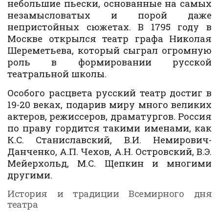
небольшие пьески, основанные на самых
незамысловатых и порой даже
непристойных сюжетах. В 1795 году в
Москве открылся театр графа Николая
Шереметьева, который сыграл огромную
роль в формировании русской
театральной школы.
Особого расцвета русский театр достиг в
19-20 веках, подарив миру много великих
актеров, режиссеров, драматургов. Россия
по праву гордится такими именами, как
К.С. Станиславский, В.И. Немирович-
Данченко, А.П. Чехов, А.Н. Островский, В.Э.
Мейерхольд, М.С. Щепкин и многими
другими.
История и традиции Всемирного дня
театра