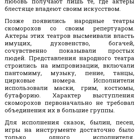
любовь получают лишь те, где актеры
блестяще владеют своим искусством.
Позже появились народные театры
скоморохов со своим репертуаром.
Актеры этих театров высмеивали власть
имущих, духовенство, богачей,
сочувственно показывали простых
людей. Представления народного театра
строились на импровизации, включали
пантомиму, музыку, пение, танцы,
цирковые номера. Исполнители
использовали маски, грим, костюмы,
бутафорию. Характер выступления
скоморохов первоначально не требовал
объединения их в большие группы.
Для исполнения сказок, былин, песен,
игры на инструменте достаточно было
только одного исполнителя.