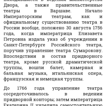
Двора, а также правительственные
театры в Варшаве. Начало
Императорским театрам, как и
официальному существованию театра в
России вообще, положено 30 августа 1756
года, когда императрица Елизавета
Петровна издала указ об учреждении в
Санкт-Петербурге Российского театра,
поручив управление театра Сумарокову.
Впоследствии в состав придворного
театра, кроме русской драматической
труппы, вошли балет, камерная и
бальная музыка, итальянская опера,
французская и немецкая труппы.
До 1766 года управление театра
сосредоточивалось в ведении
придворной конторы; затем императрица
Екатерина II учредила самостоятельную