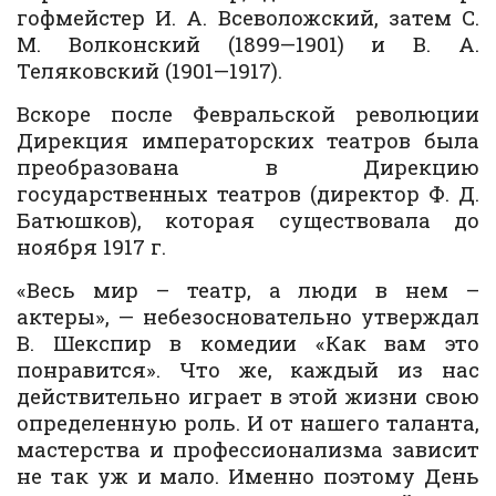
гофмейстер И. А. Всеволожский, затем С.
М. Волконский (1899—1901) и В. А.
Теляковский (1901—1917).
Вскоре после Февральской революции
Дирекция императорских театров была
преобразована в Дирекцию
государственных театров (директор Ф. Д.
Батюшков), которая существовала до
ноября 1917 г.
«Весь мир – театр, а люди в нем –
актеры», — небезосновательно утверждал
В. Шекспир в комедии «Как вам это
понравится». Что же, каждый из нас
действительно играет в этой жизни свою
определенную роль. И от нашего таланта,
мастерства и профессионализма зависит
не так уж и мало. Именно поэтому День