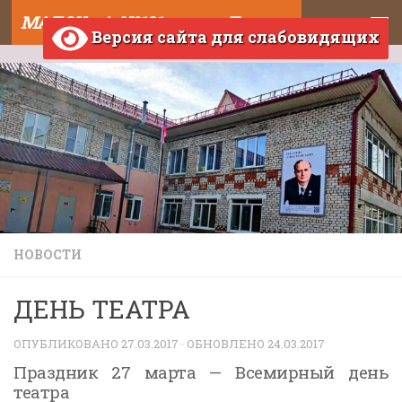
МАДОУ д/с №121 города Тюмени
Skip to content
Версия сайта для слабовидящих
НОВОСТИ
ДЕНЬ ТЕАТРА
ОПУБЛИКОВАНО
27.03.2017
· ОБНОВЛЕНО
24.03.2017
Праздник 27 марта — Всемирный день
театра