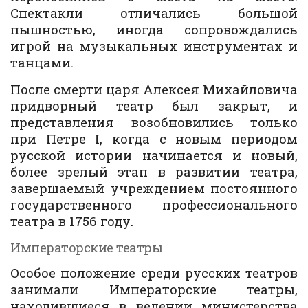
Спектакли отличались большой
пышностью, иногда сопровождались
игрой на музыкальных инструментах и
танцами.
После смерти царя Алексея Михайловича
придворный театр был закрыт, и
представления возобновились только
при Петре I, когда с новым периодом
русской истории начинается и новый,
более зрелый этап в развитии театра,
завершаемый учреждением постоянного
государственного профессионального
театра в 1756 году.
Императорские театры
Особое положение среди русских театров
занимали Императорские театры,
находившиеся в ведении министерства