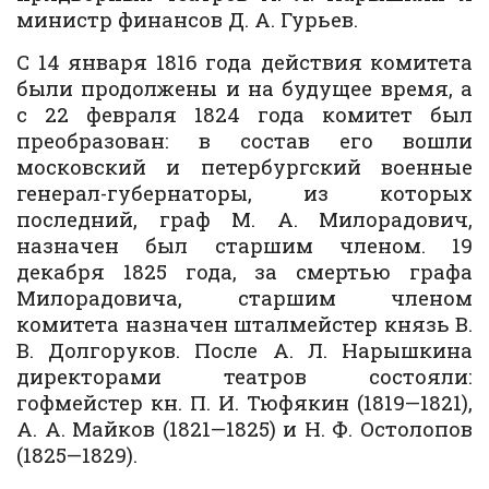
министр финансов Д. А. Гурьев.
С 14 января 1816 года действия комитета
были продолжены и на будущее время, а
с 22 февраля 1824 года комитет был
преобразован: в состав его вошли
московский и петербургский военные
генерал-губернаторы, из которых
последний, граф М. А. Милорадович,
назначен был старшим членом. 19
декабря 1825 года, за смертью графа
Милорадовича, старшим членом
комитета назначен шталмейстер князь В.
В. Долгоруков. После А. Л. Нарышкина
директорами театров состояли:
гофмейстер кн. П. И. Тюфякин (1819—1821),
А. А. Майков (1821—1825) и Н. Ф. Остолопов
(1825—1829).