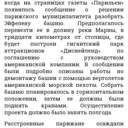
когда на страницах газеты «Паризьен»
появилось сообщение о решении
парижского муниципалитета разобрать
Эйфелеву башню. Предполагалось
перевезти ее в долину реки Марны, в
тридцати километрах от столицы, где
будет построен гигантский парк
аттракционов «Диснейленд» по
соглашению с руководством
американской компании. В сообщении
были подробно описаны работы но
демонтажу башни с помощью вертолетов
американской морской пехоты. Собрать
башню планировалось в горизонтальном
положении, затем ее должны были
поднять кранами. Осуществление
проекта должно было занять полгода.
Расстроенные парижане осаждали