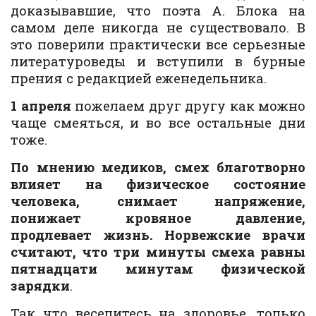
доказывавшие, что поэта А. Блока на
самом деле никогда не существовало. В
это поверили практически все серьезные
литературоведы и вступили в бурные
прения с редакцией еженедельника.
1 апреля
пожелаем друг другу как можно
чаще смеяться, и во все остальные дни
тоже.
По мнению медиков, смех благотворно
влияет на физическое состояние
человека, снимает напряжение,
понижает кровяное давление,
продлевает жизнь. Норвежские врачи
считают, что три минуты смеха равны
пятнадцати минутам физической
зарядки
.
Так что веселитесь на здоровье, только