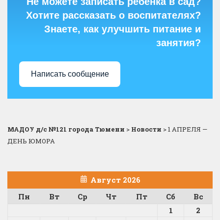
Не можете записать ребёнка в сад?
Хотите рассказать о воспитателях?
Знаете, как улучшить питание и
занятия?
Написать сообщение
МАДОУ д/с №121 города Тюмени
>
Новости
>
1 АПРЕЛЯ —
ДЕНЬ ЮМОРА
Август 2026
Пн
Вт
Ср
Чт
Пт
Сб
Вс
1
2