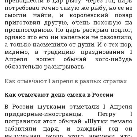
преподнесли в дар рыбу. Через год царь
потребовал точно такую же рыбу, но ее не
смогли найти, и королевский повар
приготовил другую, очень похожую на
прошлогоднюю. Но царь раскрыл подлог,
однако это его ни капельки не разозлило,
а только насмешило от души. И с тех пор,
видимо, в традицию празднования 1
Апреля вошел обычай кого-нибудь
обязательно разыгрывать.
Как отмечают 1 апреля в разных странах
Как отмечают день смеха в России
В России шутками отмечали 1 Апреля
придворные-иностранцы. Петру I
понравился этот обычай. «Шутки немало
забавляли царя, и каждый год он
выдумывал около этого времени что-