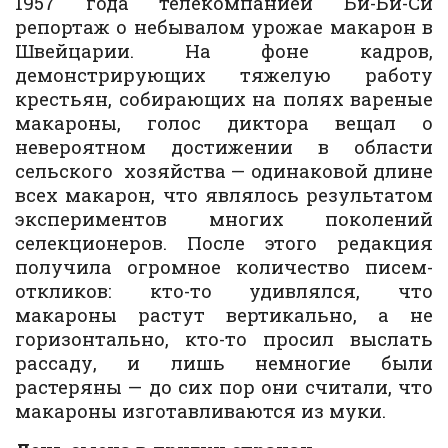
1957 года телекомпанией Би-Би-Си
репортаж о небывалом урожае макарон в
Швейцарии. На фоне кадров,
демонстрирующих тяжелую работу
крестьян, собирающих на полях вареные
макароны, голос диктора вещал о
невероятном достижении в области
сельского хозяйства — одинаковой длине
всех макарон, что являлось результатом
экспериментов многих поколений
селекционеров. После этого редакция
получила огромное количество писем-
откликов: кто-то удивлялся, что
макароны растут вертикально, а не
горизонтально, кто-то просил выслать
рассаду, и лишь немногие были
растеряны — до сих пор они считали, что
макароны изготавливаются из муки.