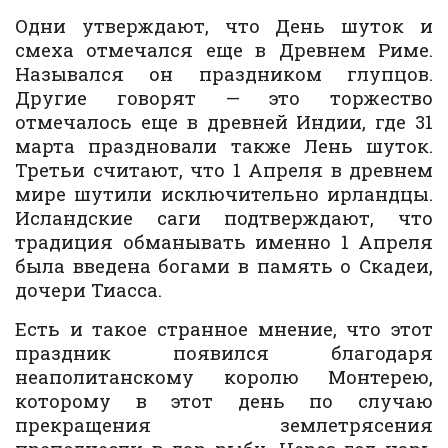
Одни утверждают, что День шуток и
смеха отмечался еще в Древнем Риме.
Назывался он праздником глупцов.
Другие говорят — это торжество
отмечалось еще в древней Индии, где 31
марта праздновали также Лень шуток.
Третьи считают, что 1 Апреля в древнем
мире шутили исключительно ирландцы.
Исландские саги подтверждают, что
традиция обманывать именно 1 Апреля
была введена богами в память о Скадеи,
дочери Тиасса.
Есть и такое странное мнение, что этот
праздник появился благодаря
неаполитанскому королю Монтерею,
которому в этот день по случаю
прекращения землетрясения