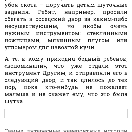
убоя скота — поручать детям шуточные
задания. Ребят, например, просили
сбегать в соседский двор за каким-либо
несуществующим, но якобы очень
нужным инструментом: стеклянными
ножницами, мякинным плугом или
угломером для навозной кучи.
А те, к кому приходил бедный ребенок,
«вспоминали», что уже отдали этот
инструмент Другим, и отправляли его в
следующий двор, и так длилось до тех
пор, пока кто-нибудь не пожалеет
малыша и не скажет ему, что это была
шутка
Самые интересные невероятные истории