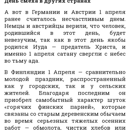
День смеха в других странах
А вот в Германии и Австрии 1 апреля
ранее считалось несчастливым днем.
Немцы и австрийцы верили, что человек,
родившийся в этот день, будет
невезучим, так как в этот день якобы
родился Иуда — предатель Христа, и
именно 1 апреля сатану свергли с небес
во тьму ада.
В Финляндии 1 Апреля — сравнительно
молодой праздник, распространенный
как у городских, так и у сельских
жителей. Благодаря последним он
приобрел самобытный характер шуток
«горячих финских парней», которые
связаны со старым деревенским обычаем
во время серьезных тяжелых осенних
работ — обмолота, чистки хлебов или