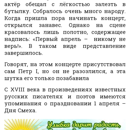
актёр обещал с лёгкостью залезть в
бутылку. Собралось очень много народу.
Когда пришла пора начинать концерт,
открылся занавес. Однако на сцене
красовалось лишь полотно, содержащее
надпись: «Первый апрель – никому не
верь!». В таком виде представление
завершилось.
Говорят, на этом концерте присутствовал
сам Петр I, но он не разозлился, а эта
шутка его только позабавила
С XVIII века в произведениях известных
русских писателях и поэтов имеются
упоминания о праздновании 1 апреля –
Дня Смеха.