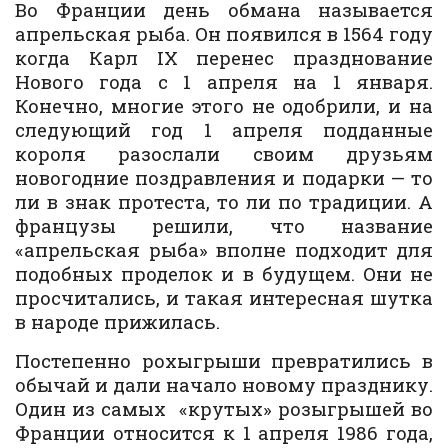
Во Франции день обмана называется
апрельская рыба. Он появился в 1564 году
когда Карл IX перенес празднование
Нового года с 1 апреля на 1 января.
Конечно, многие этого не одобрили, и на
следующий год 1 апреля подданные
короля разослали своим друзьям
новогодние поздравления и подарки — то
ли в знак протеста, то ли по традиции. А
французы решили, что название
«апрельская рыба» вполне подходит для
подобных проделок и в будущем. Они не
просчитались, и такая интересная шутка
в народе прижилась.
Постепенно рохыгрыши превратились в
обычай и дали начало новому празднику.
Один из самых «крутых» розыгрышей во
Франции относится к 1 апреля 1986 года,