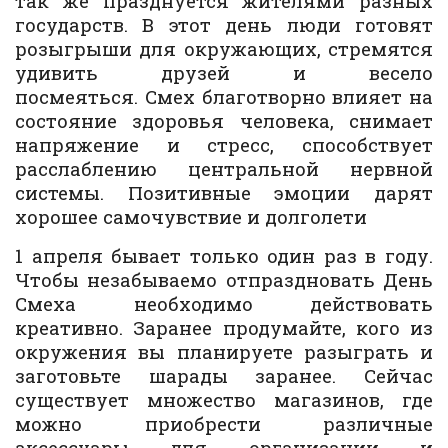
так же празднуется жителями разных
государств. В этот день люди готовят
розыгрыши для окружающих, стремятся
удивить друзей и весело
посмеяться. Смех благотворно влияет на
состояние здоровья человека, снимает
напряжение и стресс, способствует
расслаблению центральной нервной
системы. Позитивные эмоции дарят
хорошее самочувствие и долголети
1 апреля бывает только один раз в году.
Чтобы незабываемо отпраздновать День
Смеха необходимо действовать
креативно. Заранее продумайте, кого из
окружения вы планируете разыграть и
заготовьте шарады заранее. Сейчас
существует множество магазинов, где
можно приобрести различные
аксессуары для организации и