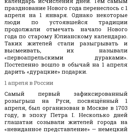
календарь исчисления дней. Тем самым
празднование Нового года перенеслось с 1
апреля на 1 января. Однако некоторые
люди по устоявшейся традиции
продолжали отмечать начало Нового
года по старому Юлианскому календарю.
Таких жителей стали разыгрывать и
высмеивать, их называли
«первоапрельскими дураками».
Постепенно вошло в обычай на 1 апреля
дарить «дурацкие» подарки.
1 апреля в России
Самый первый зафиксированный
розыгрыш на Руси, посвящённый 1
апреля, был организован в Москве в 1703
году, в эпоху Петра I. Несколько дней
глашатаи созывали жителей города на
«невиданное представление» — немецкий