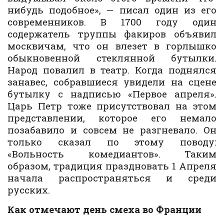
нибудь подобное», — писал один из его
современников. В 1700 году один
содержатель труппы факиров объявил
москвичам, что он влезет в горлышко
обыкновенной стеклянной бутылки.
Народ повалил в театр. Когда поднялся
занавес, собравшиеся увидели на сцене
бутылку с надписью «Первое апреля».
Царь Петр тоже присутствовал на этом
представлении, которое его немало
позабавило и совсем не разгневало. Он
только сказал по этому поводу:
«Вольность комедиантов». Таким
образом, традиция праздновать 1 Апреля
начала распространяться и среди
русских.
Как отмечают день смеха во Франции