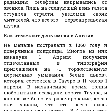
редакцию, телефоны надрывались от
звонков. Лишь на следующий день газета
остудила страсти, уведомив своих
читателей, что все это — первоапрельская
шутка.
Как отмечают день смеха в Англии
Не меньше пострадали в 1860 году и
доверчивые лондонцы. Многие из них
накануне 1 Апреля получили
отпечатанные в типографии
приглашения на «.. .торжественную
церемонию умывания белых львов»,
которая состоится в Тауэре в 11 часов 1
апреля. В назначенное время толпы
любопытных осаждали ворота Тауэра, и
каково же было их разочарование, когда
они узнали, что это всего лишь
первоапрельская шутка… В Англии этот