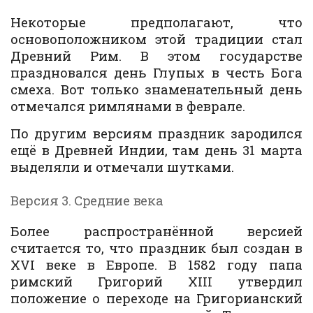
Некоторые предполагают, что
основоположником этой традиции стал
Древний Рим. В этом государстве
праздновался день Глупых в честь Бога
смеха. Вот только знаменательный день
отмечался римлянами в феврале.
По другим версиям праздник зародился
ещё в Древней Индии, там день 31 марта
выделяли и отмечали шутками.
Версия 3. Средние века
Более распространённой версией
считается то, что праздник был создан в
XVI веке в Европе. В 1582 году папа
римский Григорий XIII утвердил
положение о переходе на Григорианский