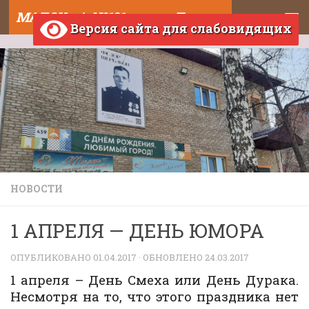
МАДОУ д/с №121 города Тюмени
Skip to content
Версия сайта для слабовидящих
НОВОСТИ
1 АПРЕЛЯ — ДЕНЬ ЮМОРА
ОПУБЛИКОВАНО
01.04.2017
· ОБНОВЛЕНО
24.03.2017
1 апреля – День Смеха или День Дурака.
Несмотря на то, что этого праздника нет