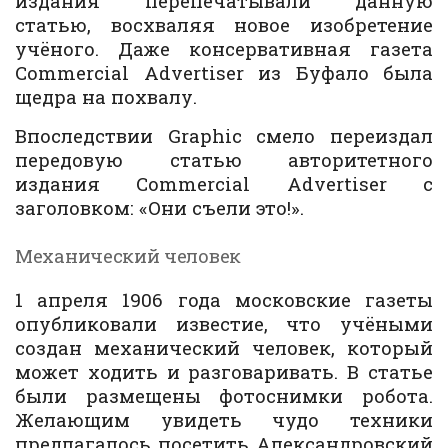
издания перепечатывали данную
статью, восхваляя новое изобретение
учёного. Даже консервативная газета
Commercial Advertiser из Буфало была
щедра на похвалу.
Впоследствии Graphic смело переиздал
передовую статью авторитетного
издания Commercial Advertiser с
заголовком: «Они съели это!».
Механический человек
1 апреля 1906 года московские газеты
опубликовали известие, что учёными
создан механический человек, который
может ходить и разговаривать. В статье
были размещены фотоснимки робота.
Желающим увидеть чудо техники
предлагалось посетить Александровский