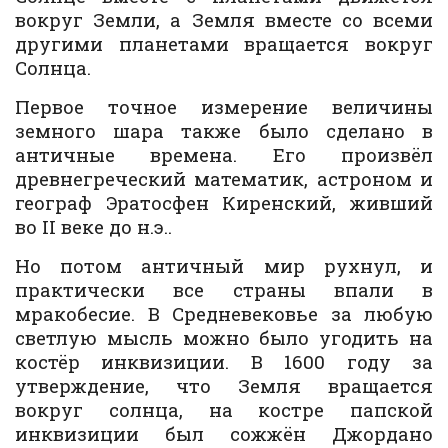
вокруг Земли, а Земля вместе со всеми
другими планетами вращается вокруг
Солнца.
Первое точное измерение величины
земного шара также было сделано в
античные времена. Его произвёл
древнегреческий математик, астроном и
географ Эратосфен Киренский, живший
во II веке до н.э..
Но потом античный мир рухнул, и
практически все страны впали в
мракобесие. В Средневековье за любую
светлую мысль можно было угодить на
костёр инквизиции. В 1600 году за
утверждение, что Земля вращается
вокруг солнца, на костре папской
инквизиции был сожжён Джордано