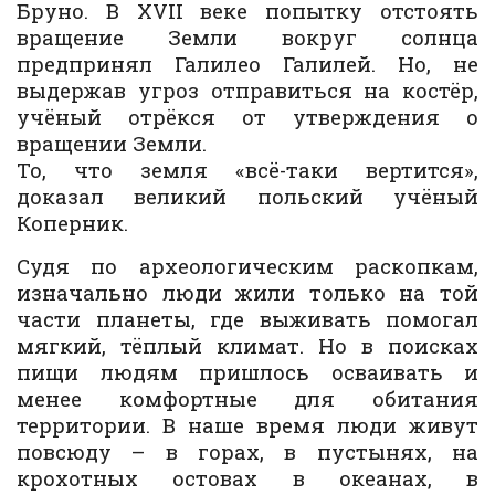
Бруно. В XVII веке попытку отстоять
вращение Земли вокруг солнца
предпринял Галилео Галилей. Но, не
выдержав угроз отправиться на костёр,
учёный отрёкся от утверждения о
вращении Земли.
То, что земля «всё-таки вертится»,
доказал великий польский учёный
Коперник.
Судя по археологическим раскопкам,
изначально люди жили только на той
части планеты, где выживать помогал
мягкий, тёплый климат. Но в поисках
пищи людям пришлось осваивать и
менее комфортные для обитания
территории. В наше время люди живут
повсюду – в горах, в пустынях, на
крохотных остовах в океанах, в