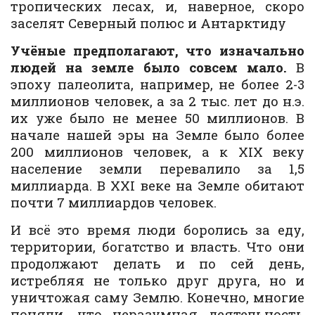
тропических лесах, и, наверное, скоро
заселят Северный полюс и Антарктиду
Учёные предполагают, что изначально
людей на земле было совсем мало.
В
эпоху палеолита, например, не более 2-3
миллионов человек, а за 2 тыс. лет до н.э.
их уже было не менее 50 миллионов. В
начале нашей эры на Земле было более
200 миллионов человек, а к XIX веку
население земли перевалило за 1,5
миллиарда. В XXI веке на Земле обитают
почти 7 миллиардов человек.
И всё это время люди боролись за еду,
территории, богатство и власть. Что они
продолжают делать и по сей день,
истребляя не только друг друга, но и
уничтожая саму Землю. Конечно, многие
поняли, что неразумная деятельность