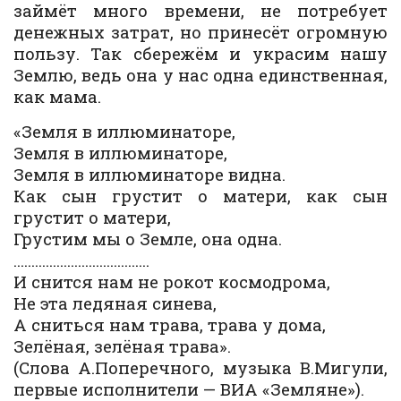
займёт много времени, не потребует
денежных затрат, но принесёт огромную
пользу. Так сбережём и украсим нашу
Землю, ведь она у нас одна единственная,
как мама.
«Земля в иллюминаторе,
Земля в иллюминаторе,
Земля в иллюминаторе видна.
Как сын грустит о матери, как сын
грустит о матери,
Грустим мы о Земле, она одна.
………………………………..
И снится нам не рокот космодрома,
Не эта ледяная синева,
А сниться нам трава, трава y дома,
Зелёная, зелёная трава».
(Слова А.Поперечного, музыка В.Мигули,
первые исполнители — ВИА «Земляне»).