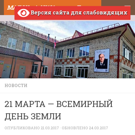
МАДОУ д/с №121 города Тюмени
Skip to content
Версия сайта для слабовидящих
НОВОСТИ
21 МАРТА — ВСЕМИРНЫЙ
ДЕНЬ ЗЕМЛИ
ОПУБЛИКОВАНО
21.03.2017
· ОБНОВЛЕНО
24.03.2017