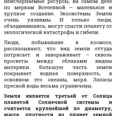
неисчерпаемые ресурсы, на самом деле
по меркам Вселенной — маленькое и
хрупкое создание. Экосистемы Земли
очень уязвимы. И только люди,
объединившись, могут спасти планету от
экологической катастрофы и гибели.
Люди, побывавшие в космосе,
рассказывают, что вид земли оттуда
потрясает и завораживает – сквозь
просветы между облаками видны
материки. Большую часть земли
покрывает водная поверхность, в
основном это океаны, моря. Запасы
пресной воды весьма ограничены.
Земля является третьей от Солнца
планетой Солнечной системы и
считается крупнейшей по диаметру,
массе, плотности из планет земной