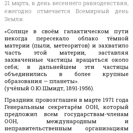
21 марта, в день весеннего равноденствия,
ежегодно отмечается Всемирный день
Земли.
«Солнце в своём галактическом пути
некогда пересекало облако тёмной
материи (пыли, метеоритов) и захватило
часть этой материи, заставляя
захваченные частицы вращаться около
себя; в дальнейшем эти частицы
объединились в более крупные
образования — планеты».
(учёный О.Ю.Шмидт, 1891-1956).
Праздник провозглашен в марте 1971 года
Генеральным секретарём ООН, который
предложил всем государствам-членам
ООН, международным и
неправительственным организациям