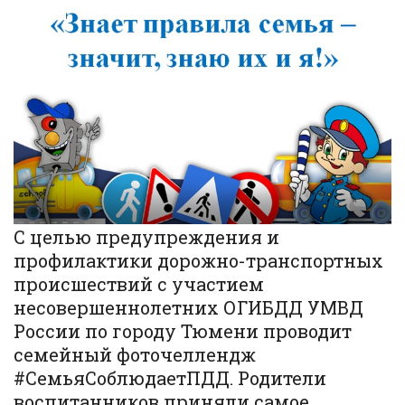
С целью предупреждения и
профилактики дорожно-транспортных
происшествий с участием
несовершеннолетних ОГИБДД УМВД
России по городу Тюмени проводит
семейный фоточеллендж
#СемьяСоблюдаетПДД. Родители
воспитанников приняли самое