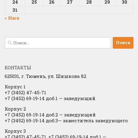
24
25
26
27
28
29
30
31
« Июл
Найти:
КОНТАКТЫ
625031, г.
Тюмень, ул. Шишкова 82
Корпус 1
+7 (3452) 47-45-71
+7 (3452) 69-19-14 доб.1
​
— заведующий
Корпус 2
+7 (3452) 69-19-14 доб.2
​
— заведующий
+7 (3452) 69-19-14 доб.3— заместитель заведующего
Корпус 3
+7 (3452) 47-45-71, +7 (3452) 69-19-14 доб.1 —