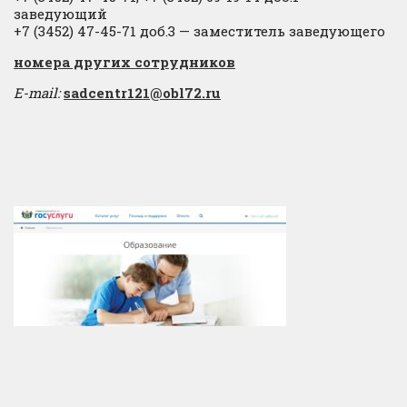
заведующий
+7 (3452) 47-45-71 доб.3 — заместитель заведующего
​номера других сотрудников
E-mail:
sadcentr121@obl72.ru