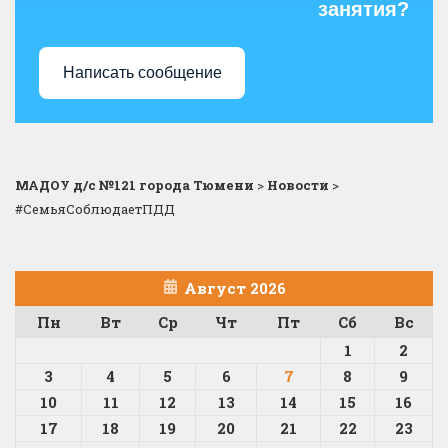
занятия?
Написать сообщение
МАДОУ д/с №121 города Тюмени
>
Новости
>
#СемьяСоблюдаетПДД
Август 2026
Пн
Вт
Ср
Чт
Пт
Сб
Вс
1
2
3
4
5
6
7
8
9
10
11
12
13
14
15
16
17
18
19
20
21
22
23