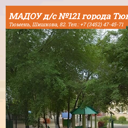
Skip to content
МАДОУ д/с №121 города Т
Тюмень, Шишкова, 82. Тел.: +7 (3452) 47-45-71