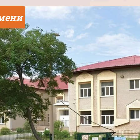
юмени