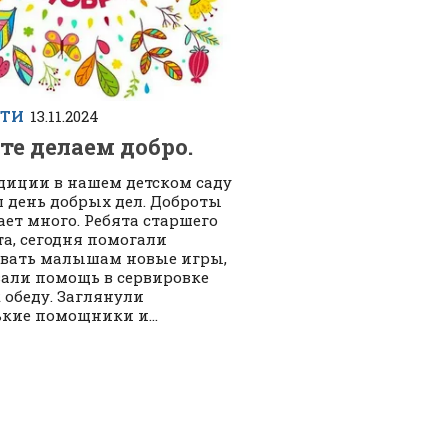
СТИ
13.11.2024
те делаем добро.
диции в нашем детском саду
 день добрых дел. Доброты
ает много. Ребята старшего
та, сегодня помогали
вать малышам новые игры,
али помощь в сервировке
к обеду. Заглянули
кие помощники и...