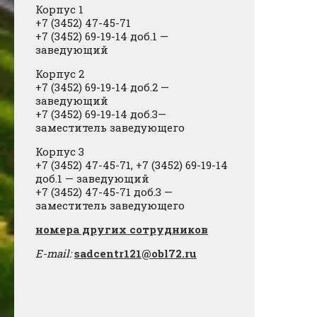
Корпус 1
+7 (3452) 47-45-71
+7 (3452) 69-19-14 доб.1
​
—
заведующий
Корпус 2
+7 (3452) 69-19-14 доб.2
​
—
заведующий
+7 (3452) 69-19-14 доб.3—
заместитель заведующего
Корпус 3
+7 (3452) 47-45-71, +7 (3452) 69-19-14
доб.1 — заведующий
+7 (3452) 47-45-71 доб.3 —
заместитель заведующего
​номера других сотрудников
E-mail:
sadcentr121@obl72.ru