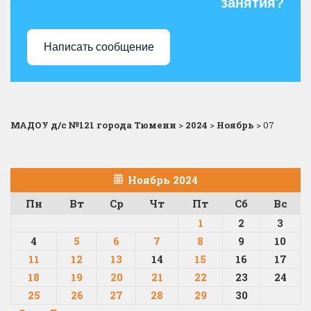
занятия?
Написать сообщение
МАДОУ д/с №121 города Тюмени
>
2024
>
Ноябрь
>
07
Ноябрь 2024
Пн
Вт
Ср
Чт
Пт
Сб
Вс
1
2
3
4
5
6
7
8
9
10
11
12
13
14
15
16
17
18
19
20
21
22
23
24
25
26
27
28
29
30