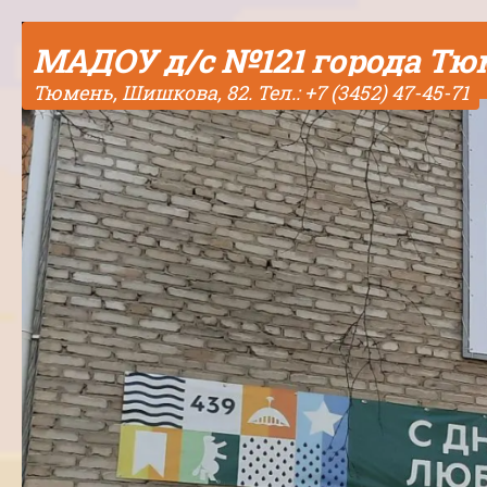
Skip to content
МАДОУ д/с №121 города Т
Тюмень, Шишкова, 82. Тел.: +7 (3452) 47-45-71