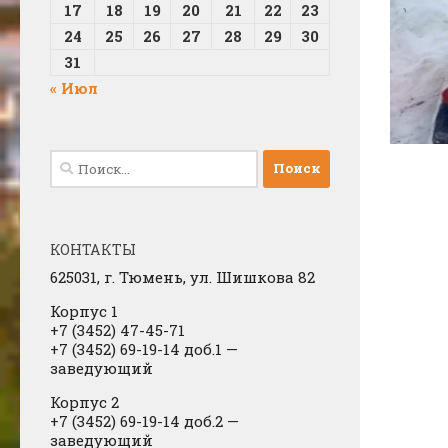
17
18
19
20
21
22
23
24
25
26
27
28
29
30
31
« Июл
Найти:
КОНТАКТЫ
625031, г.
Тюмень, ул. Шишкова 82
Корпус 1
+7 (3452) 47-45-71
+7 (3452) 69-19-14 доб.1
​
—
заведующий
Корпус 2
+7 (3452) 69-19-14 доб.2
​
—
заведующий