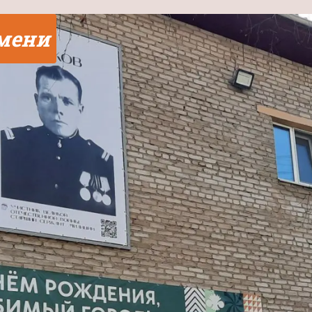
юмени