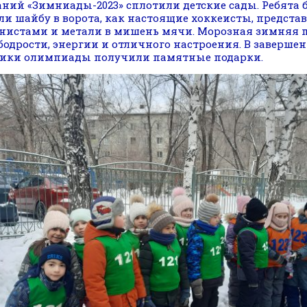
аний «Зимниады-2023» сплотили детские сады. Ребята 
ли шайбу в ворота, как настоящие хоккеисты, предста
нистами и метали в мишень мячи. Морозная зимняя 
бодрости, энергии и отличного настроения. В завершен
ики олимпиады получили памятные подарки.