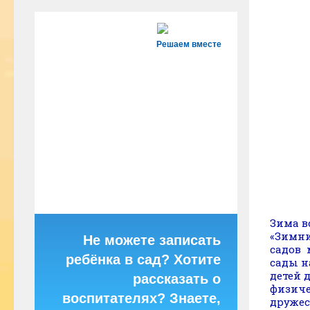
Решаем вместе
Зима в
«Зимни
Не можете записать
садов 
ребёнка в сад? Хотите
сады н
детей 
рассказать о
физиче
воспитателях? Знаете,
дружес