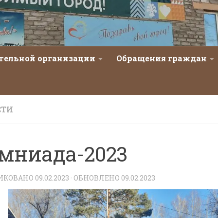
ательной организации
Обращения граждан
СТИ
мниада-2023
ИКОВАНО
09.02.2023
· ОБНОВЛЕНО
09.02.2023