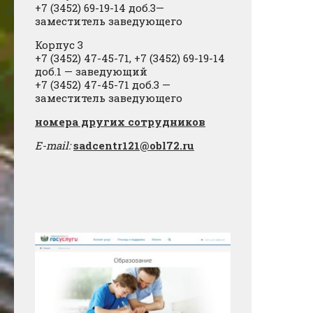
+7 (3452) 69-19-14 доб.3—
заместитель заведующего
Корпус 3
+7 (3452) 47-45-71, +7 (3452) 69-19-14
доб.1 — заведующий
+7 (3452) 47-45-71 доб.3 —
заместитель заведующего
​номера других сотрудников
E-mail:
sadcentr121@obl72.ru