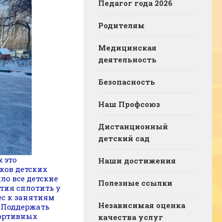
Педагог года 2026
Родителям
Медицинская
деятельность
Безопасность
Наш Профсоюз
Дистанционный
детский сад
 это
Наши достижения
ков детских
ло все детские
Полезные ссылки
тия сплотить у
ес к занятиям
Независимая оценка
. Поддержать
портивных
качества услуг