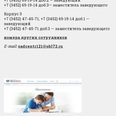
+7 (3452) 69-19-14 доб.3— заместитель заведующего
Корпус 3
+7 (3452) 47-45-71, +7 (3452) 69-19-14 доб.1 —
заведующий
+7 (3452) 47-45-71 доб.3 — заместитель заведующего
​номера других сотрудников
E-mail:
sadcentr121@obl72.ru