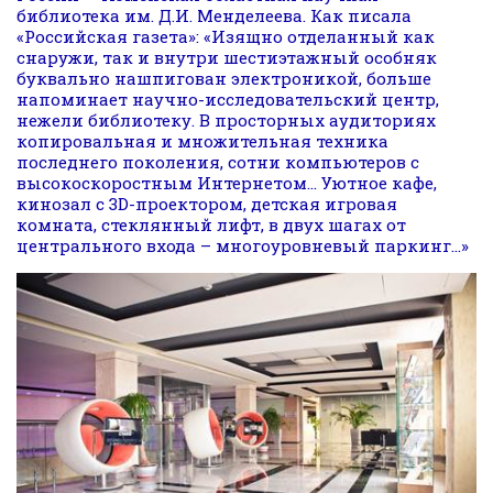
библиотека им. Д.И. Менделеева. Как писала
«Российская газета»: «Изящно отделанный как
снаружи, так и внутри шестиэтажный особняк
буквально нашпигован электроникой, больше
напоминает научно-исследовательский центр,
нежели библиотеку. В просторных аудиториях
копировальная и множительная техника
последнего поколения, сотни компьютеров с
высокоскоростным Интернетом… Уютное кафе,
кинозал с 3D-проектором, детская игровая
комната, стеклянный лифт, в двух шагах от
центрального входа – многоуровневый паркинг…»