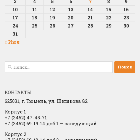
3
4
5
6
7
8
9
10
11
12
13
14
15
16
17
18
19
20
21
22
23
24
25
26
27
28
29
30
31
« Июл
Найти:
КОНТАКТЫ
625031, г.
Тюмень, ул. Шишкова 82
Корпус 1
+7 (3452) 47-45-71
+7 (3452) 69-19-14 доб.1
​
— заведующий
Корпус 2
+7 (3452) 69-19-14 доб.2
​
— заведующий