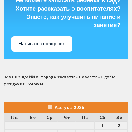
Не можете записать ребёнка в сад?
Хотите рассказать о воспитателях?
Знаете, как улучшить питание и
занятия?
Написать сообщение
МАДОУ д/с №121 города Тюмени
>
Новости
>
С днём
рождения Тюмень!
Август 2026
Пн
Вт
Ср
Чт
Пт
Сб
Вс
1
2