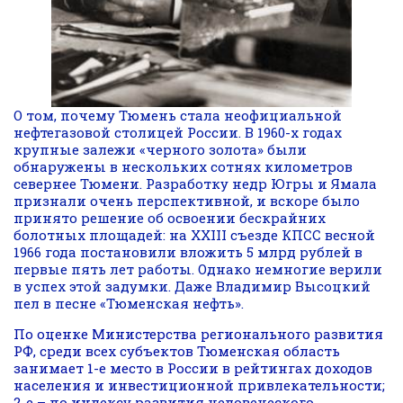
О том, почему Тюмень стала неофициальной
нефтегазовой столицей России.
В 1960-х годах
крупные залежи «черного золота» были
обнаружены в нескольких сотнях километров
севернее Тюмени. Разработку недр Югры и Ямала
признали очень перспективной, и вскоре было
принято решение об освоении бескрайних
болотных площадей: на XXIII съезде КПСС весной
1966 года постановили вложить 5 млрд рублей в
первые пять лет работы. Однако немногие верили
в успех этой задумки. Даже Владимир Высоцкий
пел в песне «Тюменская нефть».
По оценке Министерства регионального развития
РФ, среди всех субъектов Тюменская область
занимает 1-е место в России в рейтингах доходов
населения и инвестиционной привлекательности;
2-е – по индексу развития человеческого