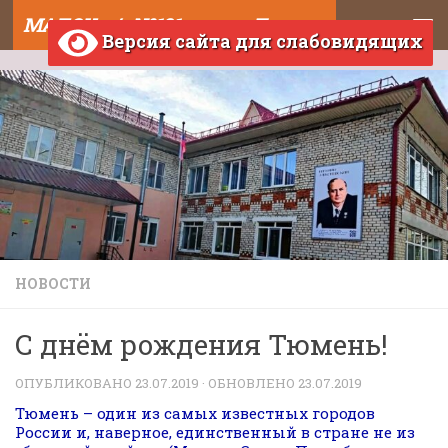
МАДОУ д/с №121 города Тюмени
Skip to content
Версия сайта для слабовидящих
НОВОСТИ
С днём рождения Тюмень!
ОПУБЛИКОВАНО
23.07.2019
· ОБНОВЛЕНО
23.07.2019
Тюмень – один из самых известных городов
России и, наверное, единственный в стране не из