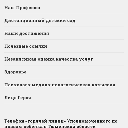
Наш Профсоюз
Дистанционный детский сад
Наши достижения
Полезные ссылки
Независимая оценка качества услуг
Здоровье
Психолого-медико-педагогическая комиссия
Лицо Героя
Телефон «горячей линии» Уполномоченного по
правам ребёнка в Тюменской области