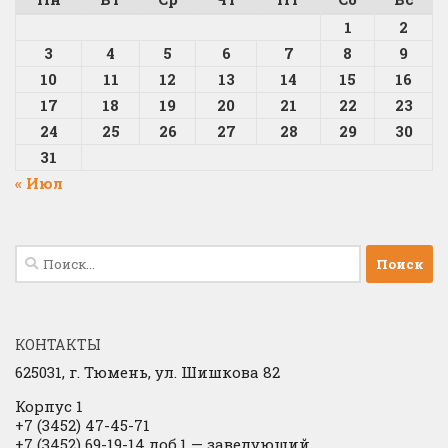
1
2
3
4
5
6
7
8
9
10
11
12
13
14
15
16
17
18
19
20
21
22
23
24
25
26
27
28
29
30
31
« Июл
Найти:
КОНТАКТЫ
625031, г.
Тюмень, ул. Шишкова 82
Корпус 1
+7 (3452) 47-45-71
+7 (3452) 69-19-14 доб.1
​
— заведующий