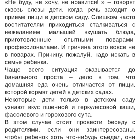
«Не буду, не хочу, не нравится! » – говорят
сквозь слезы дети, когда речь заходит о
приеме пищи в детском саду. Слишком часто
воспитателям приходиться сталкиваться с
нежеланием малышей вкушать блюда,
приготовленные опытными поварами-
профессионалами. И причина этого вовсе не
в поварах. Причину, пожалуй, надо искать в
семье ребенка.
Чаще всего ситуация оказывается до
банального проста – дело в том, что
домашняя еда очень отличается от пищи,
которой кормят детей в детских садах.
Некоторые дети только в детском саду
узнают вкус пшенной и геркулесовой каши,
фасолевого и горохового супа.
В этом случае стоит провести беседу с
родителями, если они заинтересованы,
чтобы ребенок хоть что-нибудь съедал, они