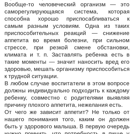
Вообще-то человеческий организм — это
саморегулирующаяся система, которая
способна хорошо приспосабливаться к
самым разным условиям. Одна из таких
приспособительных реакций — снижение
аппетита во время болезни, при сильном
стрессе, при резкой смене обстановки,
климата и т. п. Заставлять ребенка есть в
такие моменты — значит наносить вред его
здоровью, мешать организму приспособиться
к трудной ситуации.
В любом случае воспитатели в этом вопросе
должны индивидуально подходить к каждому
ребенку, совместно с родителями выявляя
причину плохого аппетита, нежелания есть.
От чего же зависит аппетит? Не только от
нашего понимания того, каким он должен
быть у здорового малыша. В первую очередь
нужно помнить, что потребность в пище у