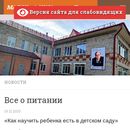
МАДОУ д/с №121 города Тюмени
Skip to content
Версия сайта для слабовидящих
НОВОСТИ
Все о питании
19.11.2015
«Как научить ребенка есть в детском саду»