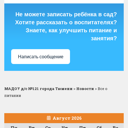
Не можете записать ребёнка в сад?
Хотите рассказать о воспитателях?
Знаете, как улучшить питание и
занятия?
Написать сообщение
МАДОУ д/с №121 города Тюмени
>
Новости
>
Все о
питании
Август 2026
Пн
Вт
Ср
Чт
Пт
Сб
Вс