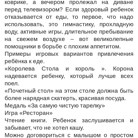
коврике, а вечером пролежал на диване
перед телевизором? Если здоровый ребенок
отказывается от еды, то первое, что надо
использовать, это гимнастику, прохладную
воду, активные игры, длительное пребывание
на свежем воздухе – вот великолепные
помощники в борьбе с плохим аппетитом.
Примеры игровых вариантов привлечения
ребёнка к еде.
«Королева Стола и король ». Корона
надевается ребенку, который лучше всех
поел.
«Почетный стол» на этом столе должна быть
более нарядная скатерть, красивая посуда.
Медаль «За самую чистую тарелку»
Игра «Ресторан»
Чтение книги. Ребенок заслушивается и
забывает, что не хотел кашу.
Можно договориться с малышом о простом