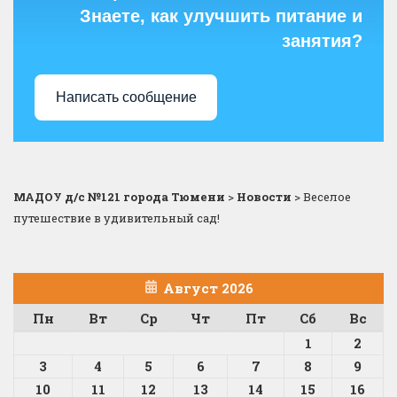
Знаете, как улучшить питание и
занятия?
Написать сообщение
МАДОУ д/с №121 города Тюмени
>
Новости
>
Веселое
путешествие в удивительный сад!
Август 2026
Пн
Вт
Ср
Чт
Пт
Сб
Вс
1
2
3
4
5
6
7
8
9
10
11
12
13
14
15
16