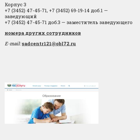
Корпус 3
+7 (3452) 47-45-71, +7 (3452) 69-19-14 доб.1 —
заведующий
+7 (3452) 47-45-71 доб.3 — заместитель заведующего
​номера других сотрудников
E-mail:
sadcentr121@obl72.ru