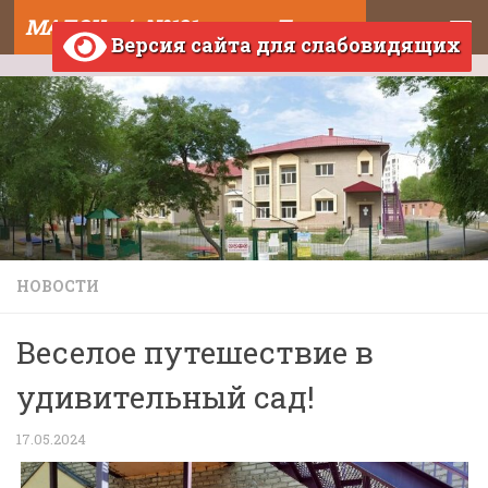
МАДОУ д/с №121 города Тюмени
Skip to content
Версия сайта для слабовидящих
НОВОСТИ
Веселое путешествие в
удивительный сад!
17.05.2024