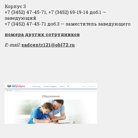
Корпус 3
+7 (3452) 47-45-71, +7 (3452) 69-19-14 доб.1 —
заведующий
+7 (3452) 47-45-71 доб.3 — заместитель заведующего
​номера других сотрудников
E-mail:
sadcentr121@obl72.ru