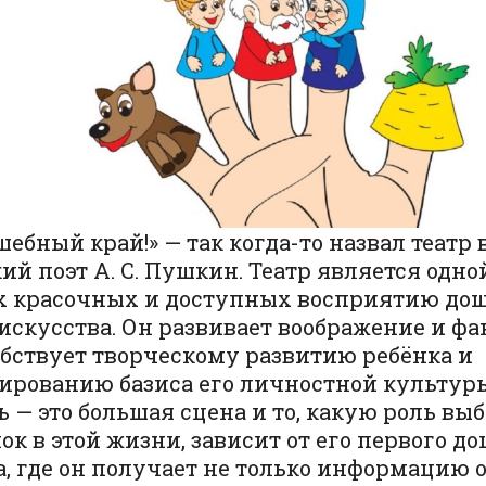
ебный край!» — так когда-то назвал театр
ий поэт А. С. Пушкин. Театр является одно
х красочных и доступных восприятию до
искусства. Он развивает воображение и фа
бствует творческому развитию ребёнка и
ированию базиса его личностной культуры
 — это большая сцена и то, какую роль вы
ок в этой жизни, зависит от его первого д
, где он получает не только информацию 