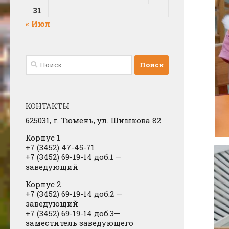
31
« Июл
Найти:
КОНТАКТЫ
625031, г.
Тюмень, ул. Шишкова 82
Корпус 1
+7 (3452) 47-45-71
+7 (3452) 69-19-14 доб.1
​
—
заведующий
Корпус 2
+7 (3452) 69-19-14 доб.2
​
—
заведующий
+7 (3452) 69-19-14 доб.3—
заместитель заведующего