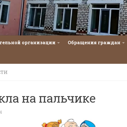
ательной организации
Обращения граждан
СТИ
кла на пальчике
24