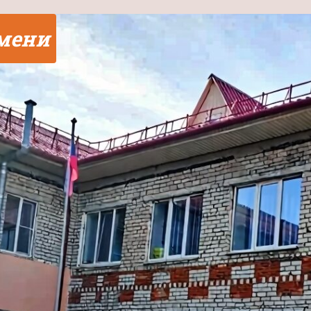
юмени