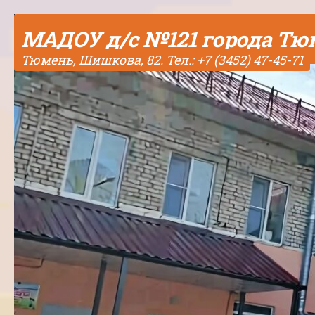
Skip to content
МАДОУ д/с №121 города Т
Тюмень, Шишкова, 82. Тел.: +7 (3452) 47-45-71