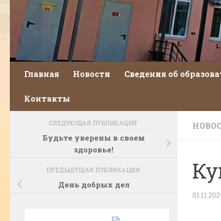
Главная
Новости
Сведения об образов
Контакты
СЛЕДУЮЩАЯ ПУБЛИКАЦИЯ
НОВО
Будьте уверены в своем
здоровье!
Ку
ПРЕДЫДУЩАЯ ПУБЛИКАЦИЯ
День добрых дел
01.11.20