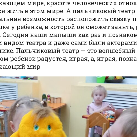
жающем мире, красоте человеческих отнош
я жить в этом мире. А пальчиковый театр 
альная возможность расположить сказку 
ке у ребенка, в которой он сможет занять,
. Сегодня наши малыши как раз и познако
 видом театра и даже сами были актерами
ике. Пальчиковый театр — это волшебный 
ом ребенок радуется, играя, а, играя, позна
жающий мир.