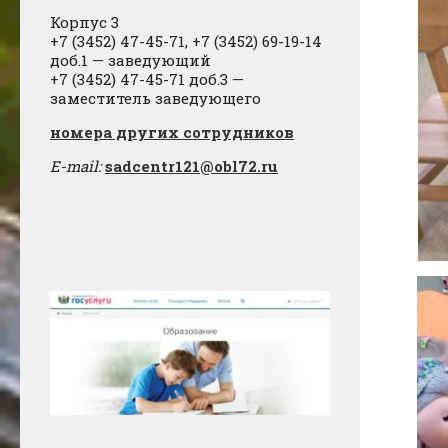
Корпус 3
+7 (3452) 47-45-71, +7 (3452) 69-19-14
доб.1 — заведующий
+7 (3452) 47-45-71 доб.3 —
заместитель заведующего
​номера других сотрудников
E-mail:
sadcentr121@obl72.ru