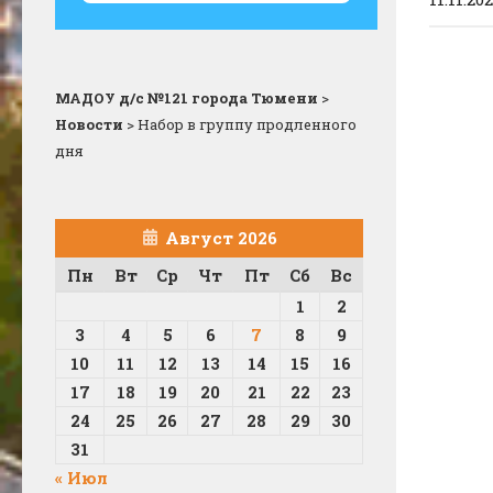
МАДОУ д/с №121 города Тюмени
>
Новости
>
Набор в группу продленного
дня
Август 2026
Пн
Вт
Ср
Чт
Пт
Сб
Вс
1
2
3
4
5
6
7
8
9
10
11
12
13
14
15
16
17
18
19
20
21
22
23
24
25
26
27
28
29
30
31
« Июл