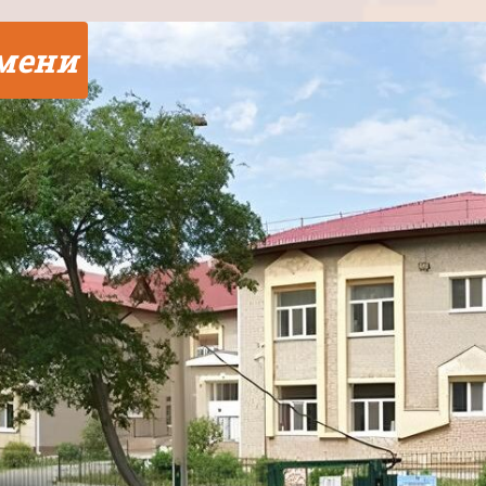
юмени