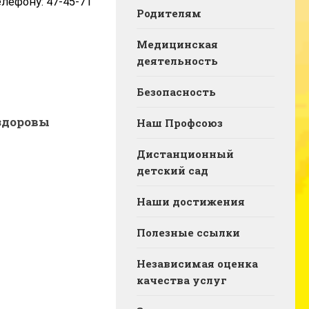
лефону: 47-45-71
Родителям
Медицинская
деятельность
Безопасность
здоровы
Наш Профсоюз
Дистанционный
детский сад
Наши достижения
Полезные ссылки
Независимая оценка
качества услуг