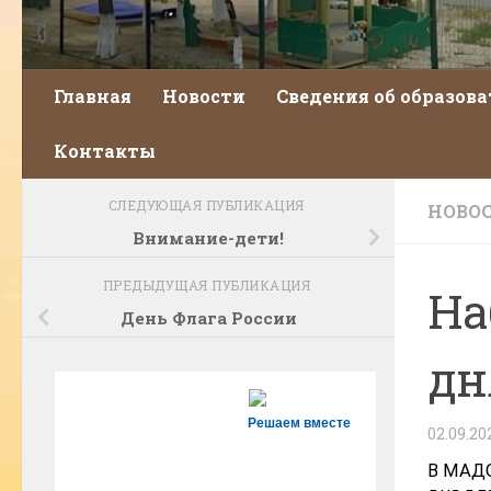
Главная
Новости
Сведения об образов
Контакты
СЛЕДУЮЩАЯ ПУБЛИКАЦИЯ
НОВО
Внимание-дети!
ПРЕДЫДУЩАЯ ПУБЛИКАЦИЯ
На
День Флага России
дн
Решаем вместе
02.09.20
В МАДО