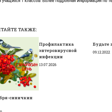
я учащихся 1 классов. Более подробная информация по те
ТАЙТЕ ТАКЖЕ:
Профилактика
Будьте 
энтеровирусной
09.12.2022
инфекции
13.07.2026
ября-синичкин
20