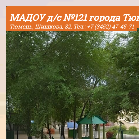
Skip to content
МАДОУ д/с №121 города Т
Тюмень, Шишкова, 82. Тел.: +7 (3452) 47-45-71