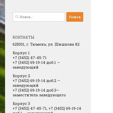
Найти:
КОНТАКТЫ
625031, г.
Тюмень, ул. Шишкова 82
Корпус 1
+7 (3452) 47-45-71
+7 (3452) 69-19-14 доб.1
​
—
заведующий
Корпус 2
+7 (3452) 69-19-14 доб.2
​
—
заведующий
+7 (3452) 69-19-14 доб.3—
заместитель заведующего
Корпус 3
+7 (3452) 47-45-71, +7 (3452) 69-19-14