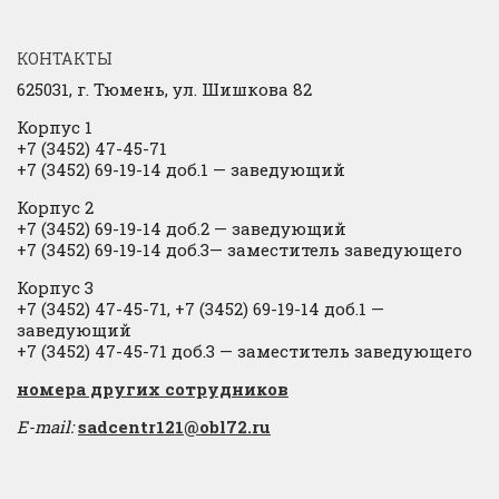
КОНТАКТЫ
625031, г.
Тюмень, ул. Шишкова 82
Корпус 1
+7 (3452) 47-45-71
+7 (3452) 69-19-14 доб.1
​
— заведующий
Корпус 2
+7 (3452) 69-19-14 доб.2
​
— заведующий
+7 (3452) 69-19-14 доб.3— заместитель заведующего
Корпус 3
+7 (3452) 47-45-71, +7 (3452) 69-19-14 доб.1 —
заведующий
+7 (3452) 47-45-71 доб.3 — заместитель заведующего
​номера других сотрудников
E-mail:
sadcentr121@obl72.ru