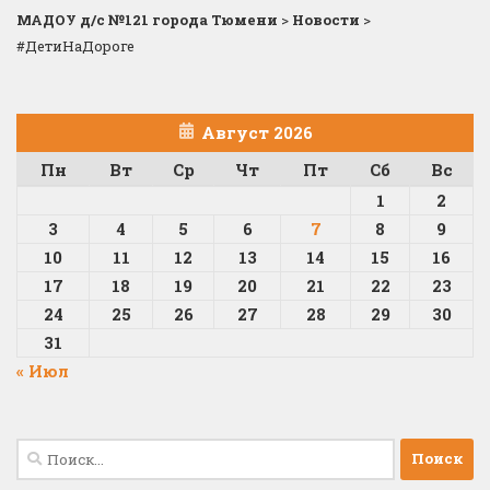
МАДОУ д/с №121 города Тюмени
>
Новости
>
#ДетиНаДороге
Август 2026
Пн
Вт
Ср
Чт
Пт
Сб
Вс
1
2
3
4
5
6
7
8
9
10
11
12
13
14
15
16
17
18
19
20
21
22
23
24
25
26
27
28
29
30
31
« Июл
Найти: