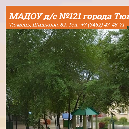
Skip to content
МАДОУ д/с №121 города Т
Тюмень, Шишкова, 82. Тел.: +7 (3452) 47-45-71