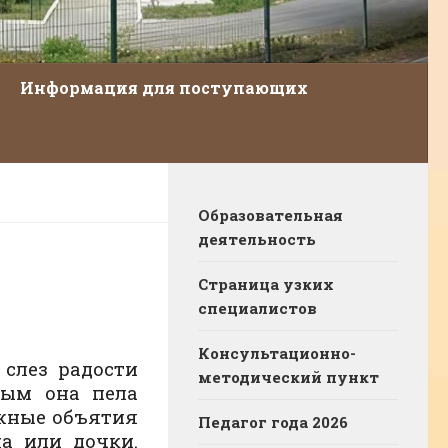
Информация для поступающих
Образовательная
деятельность
Страница узких
специалистов
Консультационно-
слез радости
методический пункт
рым она пела
ежные объятия
Педагог года 2026
а или дочки.