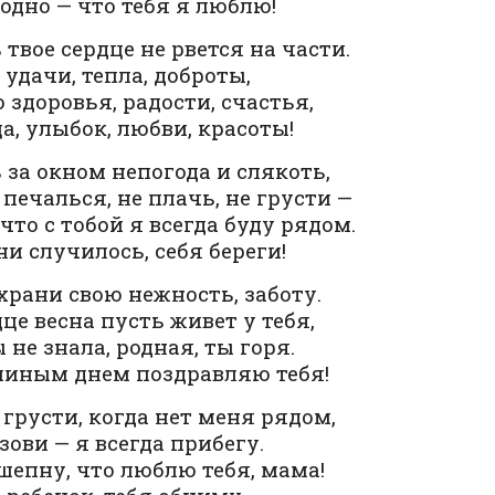
одно — что тебя я люблю!
 твое сердце не рвется на части.
 удачи, тепла, доброты,
 здоровья, радости, счастья,
а, улыбок, любви, красоты!
 за окном непогода и слякоть,
 печалься, не плачь, не грусти —
 что с тобой я всегда буду рядом.
ни случилось, себя береги!
храни свою нежность, заботу.
дце весна пусть живет у тебя,
 не знала, родная, ты горя.
иным днем поздравляю тебя!
 грусти, когда нет меня рядом,
зови — я всегда прибегу.
шепну, что люблю тебя, мама!