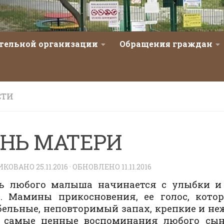
ательной организации
Обращения граждан
СТИ
НЬ МАТЕРИ
ИКОВАНО
25.11.2016
· ОБНОВЛЕНО
11.11.2016
ь любого малыша начинается с улыбки и 
. Мамины прикосновения, ее голос, кото
ельные, неповторимый запах, крепкие и н
о самые ценные воспоминания любого сын