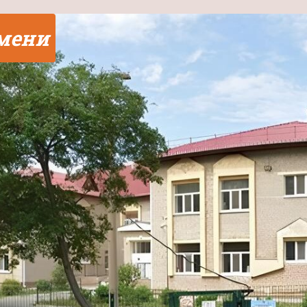
юмени