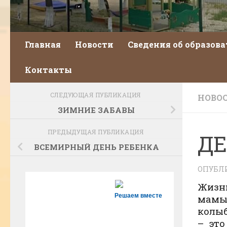
Главная
Новости
Сведения об образов
Контакты
СЛЕДУЮЩАЯ ПУБЛИКАЦИЯ
НОВО
ЗИМНИЕ ЗАБАВЫ
ПРЕДЫДУЩАЯ ПУБЛИКАЦИЯ
ДЕ
ВСЕМИРНЫЙ ДЕНЬ РЕБЕНКА
ОПУБЛ
Жизн
Решаем вместе
мамы
колыб
– эт