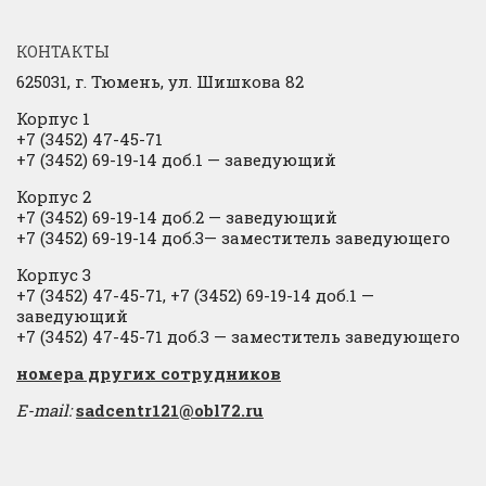
КОНТАКТЫ
625031, г.
Тюмень, ул. Шишкова 82
Корпус 1
+7 (3452) 47-45-71
+7 (3452) 69-19-14 доб.1
​
— заведующий
Корпус 2
+7 (3452) 69-19-14 доб.2
​
— заведующий
+7 (3452) 69-19-14 доб.3— заместитель заведующего
Корпус 3
+7 (3452) 47-45-71, +7 (3452) 69-19-14 доб.1 —
заведующий
+7 (3452) 47-45-71 доб.3 — заместитель заведующего
​номера других сотрудников
E-mail:
sadcentr121@obl72.ru