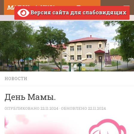
МАДОУ д/с №121 города Тюмени
Skip to content
Версия сайта для слабовидящих
НОВОСТИ
День Мамы.
ОПУБЛИКОВАНО
22.11.2024
· ОБНОВЛЕНО
22.11.2024