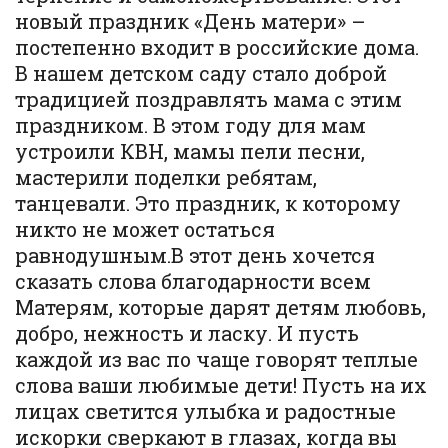
новый праздник «День матери» –
постепенно входит в российские дома.
В нашем детском саду стало доброй
традицией поздравлять мама с этим
праздником. В этом году для мам
устроили КВН, мамы пели песни,
мастерили поделки ребятам,
танцевали. Это праздник, к которому
никто не может остаться
равнодушным.В этот день хочется
сказать слова благодарности всем
Матерям, которые дарят детям любовь,
добро, нежность и ласку. И пусть
каждой из вас по чаще говорят теплые
слова ваши любимые дети! Пусть на их
лицах светится улыбка и радостные
искорки сверкают в глазах, когда вы