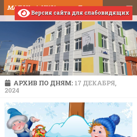
МАДОУ д/с №121 города Тюмени
Skip to content
Версия сайта для слабовидящих
АРХИВ ПО ДНЯМ:
17 ДЕКАБРЯ,
2024