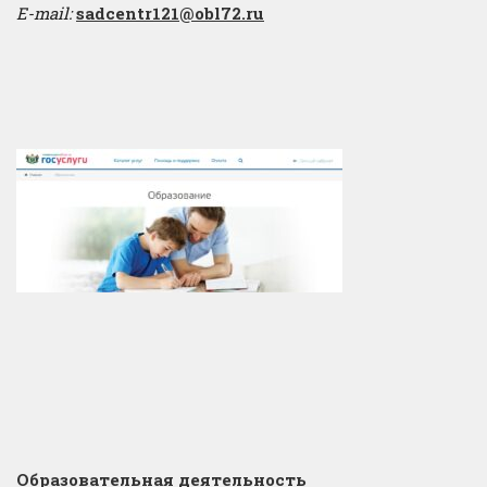
E-mail:
sadcentr121@obl72.ru
Образовательная деятельность