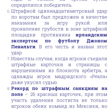
определился победитель.
Штрафной одиннадцатиметровый удар
по воротам был предложен в качестве
наказания за игру рукой или
проявление грубости в зоне штрафной
площадки противника
ирландским
экспертом по футболу Джоном
Пенальти
. В его честь и назван этот
удар.
Известны случаи, когда игроки съедали
штрафные карточки и страницы с
нарушениями из блокнота арбитра, а
однажды игрок мадридского «Реала»
даже укусил судью.
Рекорд по штрафным санкциям на
поле
– 26 красных карточек, при этом
участь удаления постигла не только
игроков обеих команд из Мексики, но