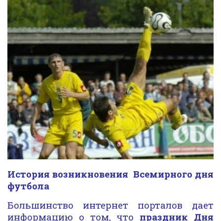
История возникновения Всемирного дня
футбола
Большинство интернет порталов дает
информацию о том, что
праздник Дня