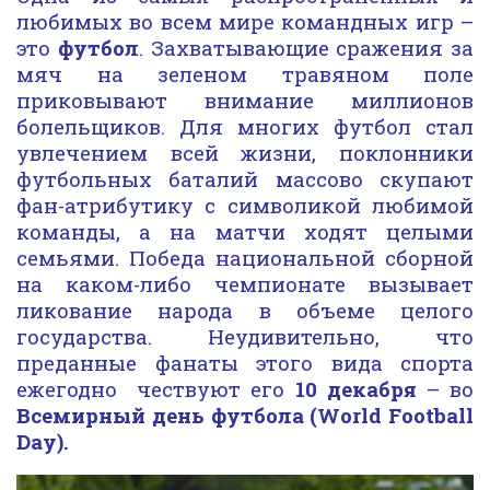
любимых во всем мире командных игр –
это
футбол
. Захватывающие сражения за
мяч на зеленом травяном поле
приковывают внимание миллионов
болельщиков. Для многих футбол стал
увлечением всей жизни, поклонники
футбольных баталий массово скупают
фан-атрибутику с символикой любимой
команды, а на матчи ходят целыми
семьями. Победа национальной сборной
на каком-либо чемпионате вызывает
ликование народа в объеме целого
государства. Неудивительно, что
преданные фанаты этого вида спорта
ежегодно чествуют его
10 декабря
– во
Всемирный день футбола (World Football
Day).