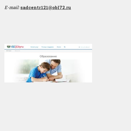
E-mail:
sadcentr121@obl72.ru