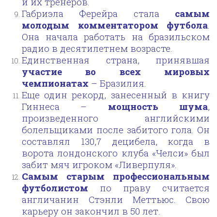
и их тренеров.
Габриэла Ферейра стала
самым
молодым комментатором футбола
.
Она начала работать на бразильском
радио в десятилетнем возрасте.
Единственная страна, принявшая
участие во всех мировых
чемпионатах
– Бразилия.
Еще один рекорд, занесенный в книгу
Гиннеса –
мощность шума
,
произведенного английскими
болельщиками после забитого гола. Он
составлял 130,7 децибела, когда в
ворота лондонского клуба «Челси» был
забит мяч игроком «Ливерпуля».
Самым старым профессиональным
футболистом
по праву считается
англичанин Стэнли Меттьюс. Свою
карьеру он закончил в 50 лет.