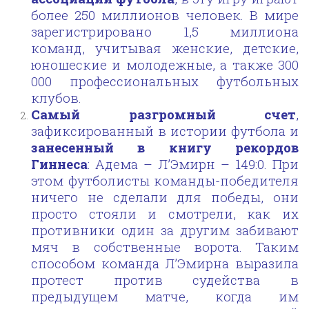
более 250 миллионов человек. В мире
зарегистрировано 1,5 миллиона
команд, учитывая женские, детские,
юношеские и молодежные, а также 300
000 профессиональных футбольных
клубов.
Самый разгромный счет
,
зафиксированный в истории футбола и
занесенный в книгу рекордов
Гиннеса
: Адема – Л’Эмирн – 149:0. При
этом футболисты команды-победителя
ничего не сделали для победы, они
просто стояли и смотрели, как их
противники один за другим забивают
мяч в собственные ворота. Таким
способом команда Л’Эмирна выразила
протест против судейства в
предыдущем матче, когда им