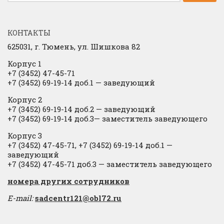
КОНТАКТЫ
625031, г.
Тюмень, ул. Шишкова 82
Корпус 1
+7 (3452) 47-45-71
+7 (3452) 69-19-14 доб.1
​
— заведующий
Корпус 2
+7 (3452) 69-19-14 доб.2
​
— заведующий
+7 (3452) 69-19-14 доб.3— заместитель заведующего
Корпус 3
+7 (3452) 47-45-71, +7 (3452) 69-19-14 доб.1 —
заведующий
+7 (3452) 47-45-71 доб.3 — заместитель заведующего
​номера других сотрудников
E-mail:
sadcentr121@obl72.ru