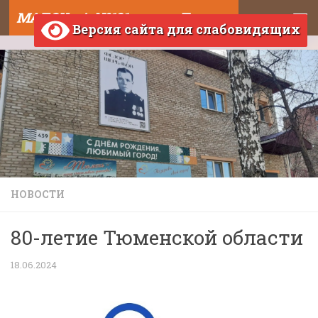
МАДОУ д/с №121 города Тюмени
Skip to content
Версия сайта для слабовидящих
НОВОСТИ
80-летие Тюменской области
18.06.2024