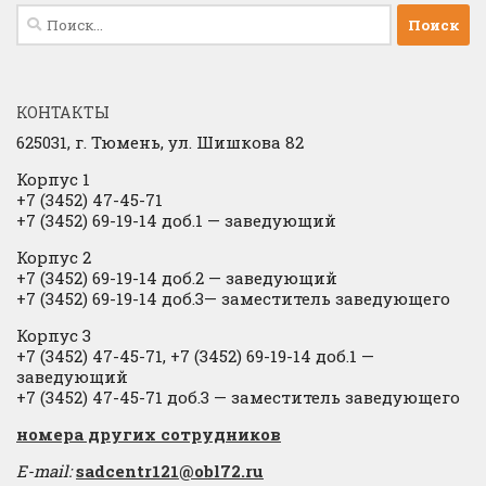
Найти:
КОНТАКТЫ
625031, г.
Тюмень, ул. Шишкова 82
Корпус 1
+7 (3452) 47-45-71
+7 (3452) 69-19-14 доб.1
​
— заведующий
Корпус 2
+7 (3452) 69-19-14 доб.2
​
— заведующий
+7 (3452) 69-19-14 доб.3— заместитель заведующего
Корпус 3
+7 (3452) 47-45-71, +7 (3452) 69-19-14 доб.1 —
заведующий
+7 (3452) 47-45-71 доб.3 — заместитель заведующего
​номера других сотрудников
E-mail:
sadcentr121@obl72.ru