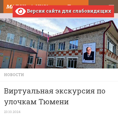
МАДОУ д/с №121 города Тюмени
Skip to content
Версия сайта для слабовидящих
НОВОСТИ
Виртуальная экскурсия по
улочкам Тюмени
23.10.2024