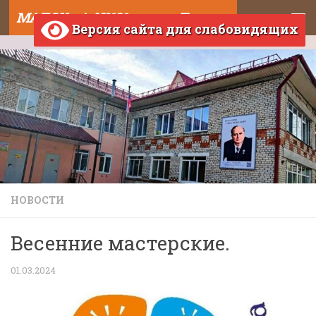
МАДОУ д/с №121 города Тюмени
Skip to content
Версия сайта для слабовидящих
НОВОСТИ
Весенние мастерские.
01.03.2024