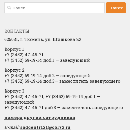
Найти:
КОНТАКТЫ
625031, г.
Тюмень, ул. Шишкова 82
Корпус 1
+7 (3452) 47-45-71
+7 (3452) 69-19-14 доб.1
​
— заведующий
Корпус 2
+7 (3452) 69-19-14 доб.2
​
— заведующий
+7 (3452) 69-19-14 доб.3— заместитель заведующего
Корпус 3
+7 (3452) 47-45-71, +7 (3452) 69-19-14 доб.1 —
заведующий
+7 (3452) 47-45-71 доб.3 — заместитель заведующего
​номера других сотрудников
E-mail:
sadcentr121@obl72.ru