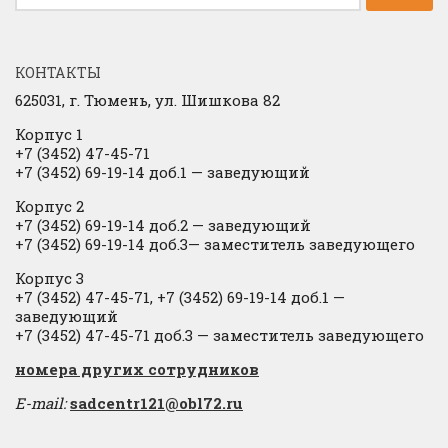
КОНТАКТЫ
625031, г.
Тюмень, ул. Шишкова 82
Корпус 1
+7 (3452) 47-45-71
+7 (3452) 69-19-14 доб.1
​
— заведующий
Корпус 2
+7 (3452) 69-19-14 доб.2
​
— заведующий
+7 (3452) 69-19-14 доб.3— заместитель заведующего
Корпус 3
+7 (3452) 47-45-71, +7 (3452) 69-19-14 доб.1 —
заведующий
+7 (3452) 47-45-71 доб.3 — заместитель заведующего
​номера других сотрудников
E-mail:
sadcentr121@obl72.ru