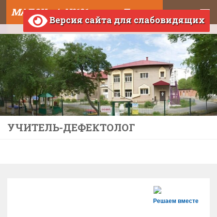
МАДОУ д/с №121 города Тюмени
Skip to content
Версия сайта для слабовидящих
УЧИТЕЛЬ-ДЕФЕКТОЛОГ
Решаем вместе