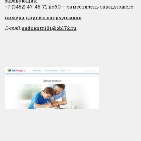
заведующий
+7 (3452) 47-45-71 доб.3 — заместитель заведующего
​номера других сотрудников
E-mail:
sadcentr121@obl72.ru