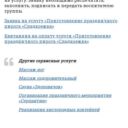
на услугу. Заявку необходимо распечатать,
заполнить, подписать и передать воспитателю
группы.
Заявка на услугу «Приготовление праздничного
пирога «Сладкоежка»
Квитанция на оплату услуги «Приготовление
праздничного пирога «Сладкоежка»
Другие сервисные услуги
Массаж ног
Массаж оздоровительный
Сауна «Здоровячок»
Организация праздничного мероприятия
«Серпантин»
Реализация кислородных коктейлей