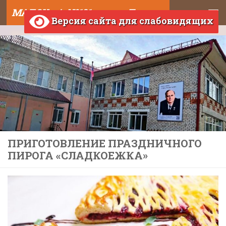
МАДОУ д/с №121 города Тюмени
Skip to content
Версия сайта для слабовидящих
ПРИГОТОВЛЕНИЕ ПРАЗДНИЧНОГО
ПИРОГА «СЛАДКОЕЖКА»