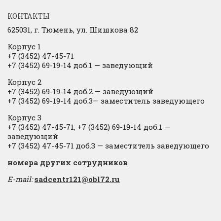
КОНТАКТЫ
625031, г.
Тюмень, ул. Шишкова 82
Корпус 1
+7 (3452) 47-45-71
+7 (3452) 69-19-14 доб.1
​
— заведующий
Корпус 2
+7 (3452) 69-19-14 доб.2
​
— заведующий
+7 (3452) 69-19-14 доб.3— заместитель заведующего
Корпус 3
+7 (3452) 47-45-71, +7 (3452) 69-19-14 доб.1 —
заведующий
+7 (3452) 47-45-71 доб.3 — заместитель заведующего
​номера других сотрудников
E-mail:
sadcentr121@obl72.ru