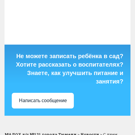
Не можете записать ребёнка в сад?
Хотите рассказать о воспитателях?
Знаете, как улучшить питание и
занятия?
Написать сообщение
МАДОУ д/с №121 города Тюмени
>
Новости
>
С днем