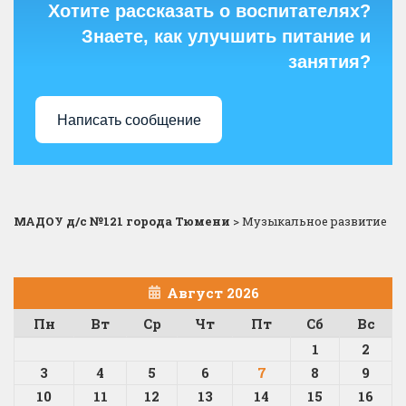
Хотите рассказать о воспитателях?
Знаете, как улучшить питание и
занятия?
Написать сообщение
МАДОУ д/с №121 города Тюмени
>
Музыкальное развитие
Август 2026
Пн
Вт
Ср
Чт
Пт
Сб
Вс
1
2
3
4
5
6
7
8
9
10
11
12
13
14
15
16