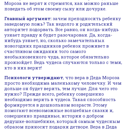
Мороза не верят и стремятся, как можно раньше
поведать об этом своему сыну или дочурке.
Главный аргумент:
зачем преподносить ребенку
заведомую ложь? Так недолго и родительский
авторитет подорвать. Все равно, он когда-нибудь
узнает правду и будет разочарован. Да, когда-
нибудь узнает, но, сколько замечательных
новогодних праздников ребенок проживет в
счастливом ожидании того самого
необыкновенного чуда, которое обязательно
произойдет. Ведь чудеса случаются только с теми,
кто в них верит!
Психологи утверждают
, что вера в Деда Мороза
просто необходима маленькому человечку. И чем
дольше он будет верить, тем лучше. Для чего это
нужно? Прежде всего, ребенку совершенно
необходимо верить в чудеса. Такая способность
формируется в дошкольном возрасте. Этому
помогают всевозможные волшебные сказки и,
совершенно правдивые, истории о добром
дедушке-волшебнике, который самым чудесным
образом приносит подарки детворе. Вера в Деда