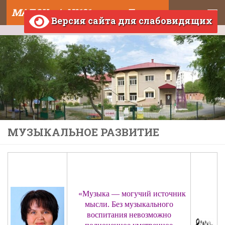
МАДОУ д/с №121 города Тюмени
Skip to content
Версия сайта для слабовидящих
МУЗЫКАЛЬНОЕ РАЗВИТИЕ
«Музыка — могучий источник
мысли. Без музыкального
воспитания невозможно