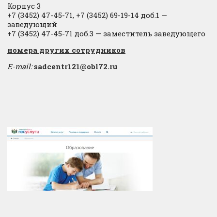
Корпус 3
+7 (3452) 47-45-71, +7 (3452) 69-19-14 доб.1 —
заведующий
+7 (3452) 47-45-71 доб.3 — заместитель заведующего
​номера других сотрудников
E-mail:
sadcentr121@obl72.ru