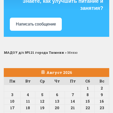
Знаете, как улучшить питание и
занятия?
Написать сообщение
МАДОУ д/с №121 города Тюмени
>
Меню
Август 2026
Пн
Вт
Ср
Чт
Пт
Сб
Вс
1
2
3
4
5
6
7
8
9
10
11
12
13
14
15
16
17
18
19
20
21
22
23