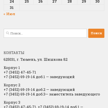
24
25
26
27
28
29
30
31
« Июл
Найти:
КОНТАКТЫ
625031, г.
Тюмень, ул. Шишкова 82
Корпус 1
+7 (3452) 47-45-71
+7 (3452) 69-19-14 доб.1
​
— заведующий
Корпус 2
+7 (3452) 69-19-14 доб.2
​
— заведующий
+7 (3452) 69-19-14 доб.3— заместитель заведующего
Корпус 3
+7 (3452) 47-45-71, +7 (3452) 69-19-14 доб.1 —