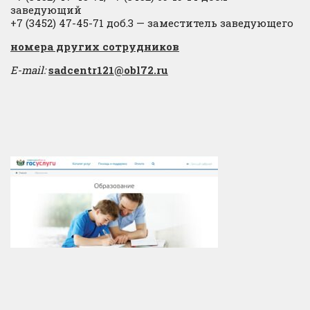
заведующий
+7 (3452) 47-45-71 доб.3 — заместитель заведующего
​номера других сотрудников
E-mail:
sadcentr121@obl72.ru