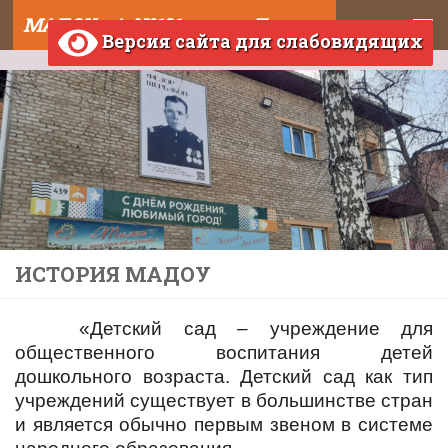
МАДОУ д/с №121 города Тюмени
Skip to content
Версия сайта для слабовидящих
ИСТОРИЯ МАДОУ
«Детский сад – учреждение для
общественного воспитания детей
дошкольного возраста. Детский сад как тип
учреждений существует в большинстве стран
и является обычно первым звеном в системе