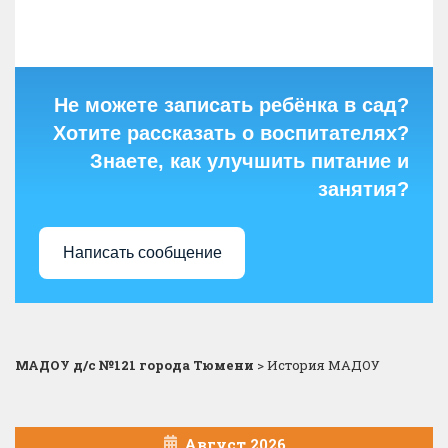
Не можете записать ребёнка в сад?
Хотите рассказать о воспитателях?
Знаете, как улучшить питание и
занятия?
Написать сообщение
МАДОУ д/с №121 города Тюмени
>
История МАДОУ
Август 2026