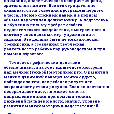
внимания, аналитического восприятия речи,
зрительной памяти. Все это отрицательно
сказывается на усвоении программы первого
класса. Письмо сложный навык и в полном
объеме недоступен дошкольнику. А подготовка
к обучению письму требует особого
педагогического воздействия, выстроенного в
систему специальных игр, упражнений и
заданий. Это должна быть не механическая
тренировка, а осознанная творческая
деятельность ребенка под руководством и при
помощи взрослого.
Точность графических действий
обеспечивается за счет мышечного контроля
над мелкой (тонкой) моторикой рук. О развитии
мелких движений пальцев можно судить,
наблюдая за тем, как ребенок рисует или
закрашивает детали рисунка. Если он постоянно
поворачивает лист, не может менять
направление линий при помощи тонких
движений пальцев и кисти, значит, уровень
развития мелкой моторики недостаточный.