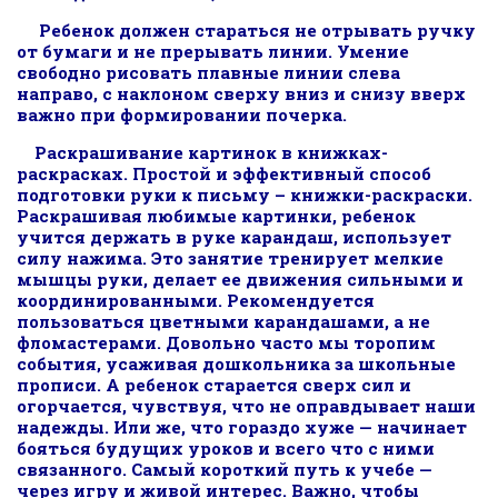
Ребенок должен стараться не отрывать ручку
от бумаги и не прерывать линии. Умение
свободно рисовать плавные линии слева
направо, с наклоном сверху вниз и снизу вверх
важно при формировании почерка.
Раскрашивание картинок в книжках-
раскрасках. Простой и эффективный способ
подготовки руки к письму – книжки-раскраски.
Раскрашивая любимые картинки, ребенок
учится держать в руке карандаш, использует
силу нажима. Это занятие тренирует мелкие
мышцы руки, делает ее движения сильными и
координированными. Рекомендуется
пользоваться цветными карандашами, а не
фломастерами. Довольно часто мы торопим
события, усаживая дошкольника за школьные
прописи. А ребенок старается сверх сил и
огорчается, чувствуя, что не оправдывает наши
надежды. Или же, что гораздо хуже — начинает
бояться будущих уроков и всего что с ними
связанного. Самый короткий путь к учебе —
через игру и живой интерес. Важно, чтобы