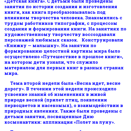
«Детская книга». С детьми были проведены
занятия по истории создания и изготовления
книги, как книга преобразовывалась под
влиянием творчества человека. Знакомились с
трудом работников типографии, с процессом
создания и формирования книги. На занятиях по
художественному творчеству воссоздавали
персонажей любимых сказок. Конструировали
«Книжку — малышку». На занятии по
формированию целостной картины мира было
осуществлено «Путешествие в прошлое книги»,
на котором дети узнали, что служило
материалом для первых книг в разных странах
мира.
Тема второй недели была «Весна идет, весне
дорогу». В течении этой недели происходило
усвоение знаний об изменениях в живой
природе весной (прилет птиц, появлении
первоцветов и насекомых), о взаимодействии в
природных явлениях. Также были проведены с
детьми занятия, посвященные Дню
космонавтики: аппликация «Полет на луну».