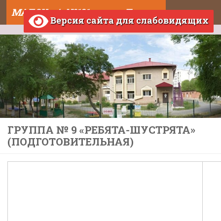
МАДОУ д/с №121 города Тюмени
Skip to content
Версия сайта для слабовидящих
ГРУППА № 9 «РЕБЯТА-ШУСТРЯТА»
(ПОДГОТОВИТЕЛЬНАЯ)