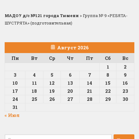
МАДОУ д/с №121 города Тюмени
>
Группа № 9 «РЕБЯТА-
ШУСТРЯТА» (подготовительная)
Август 2026
Пн
Вт
Ср
Чт
Пт
Сб
Вс
1
2
3
4
5
6
7
8
9
10
11
12
13
14
15
16
17
18
19
20
21
22
23
24
25
26
27
28
29
30
31
« Июл
Найти: