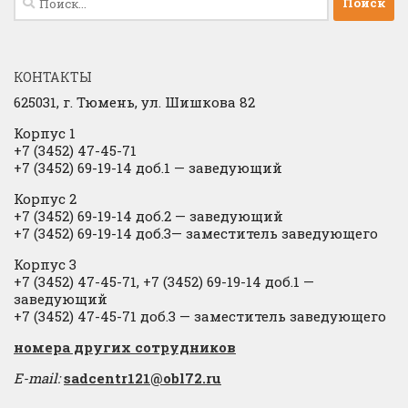
КОНТАКТЫ
625031, г.
Тюмень, ул. Шишкова 82
Корпус 1
+7 (3452) 47-45-71
+7 (3452) 69-19-14 доб.1
​
— заведующий
Корпус 2
+7 (3452) 69-19-14 доб.2
​
— заведующий
+7 (3452) 69-19-14 доб.3— заместитель заведующего
Корпус 3
+7 (3452) 47-45-71, +7 (3452) 69-19-14 доб.1 —
заведующий
+7 (3452) 47-45-71 доб.3 — заместитель заведующего
​номера других сотрудников
E-mail:
sadcentr121@obl72.ru