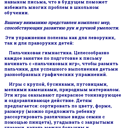
навыком письма, что в будущем поможет
избежать многих проблем в школьном
обучении.
Вашему вниманию представлен комплекс мер,
способствующих развитию рук и ручной умелости.
Эти упражнения полезны как для леворуких,
так и для праворуких детей:
Пальчиковая гимнастика. Целесообразно
каждое занятие по подготовке к письму
начинать с «пальчиковых игр», чтобы размять
пальчики, для успешного выполнения детьми
разнообразных графических упражнений.
Игры с крупой, бусинками, пуговицами,
мелкими камешками, природным материалом.
Эти игры оказывают прекрасное тонизирующее
и оздоравливающе действие. Детям
предлагается: сортировать по цвету, форме,
размеру (можно предложить ребенку
рассортировать различные виды семян с
помощью пинцета), угадывать с закрытыми
глазами, катать между большим и