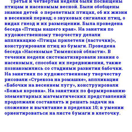
Третья и четвертая недели были посвящены
птицам и насекомым весной. Были обобщены
знания детей о перелетных птицах, об их жизни
в весенний период; о звуковых сигналах птиц, о
видах гнезд и их размещении. Была проведена
беседа «Птицы нашего края». На занятии по
художественному творчеству делали
аппликацию «Птицы прилетели (ласточки)»,
конструировали птиц из бумаги. Проведена
беседа «Насекомые Тюменской области». В
течении недели систематизировали знания о
насекомых, способах их передвижения, также
познакомились со стадиями развития бабочки.
На занятиях по художественному творчеству
рисовали «Стрекоза на ромашке», аппликация
«Бабочки на весеннем лугу», конструировали
«Божья коровка». На занятиях по формированию
элементарных математических представлений
продолжали составлять и решать задачи на
сложение и вычитание в пределах 10; в умении
ориентироваться на листе бумаги в клеточку.