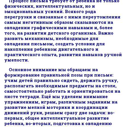
Процесс письма требует от ребенка не только
физических, интеллектуальных, но и
эмоциональных усилий. Всякого рода
перегрузки и связанные с ними переутомления
самым негативным образом сказываются на
овладении графическими навыками и, более
того, на развитии детского организма. Важно
развить механизмы, необходимые для
овладения письмом, создать условия для
накопления ребенком двигательного и
практического опыта, развития навыков ручной
умелости.
Основное внимание мы обращаем на
формирование правильной позы при письме:
учим детей правильно сидеть, держать ручку,
располагать необходимые предметы на столе,
самостоятельно работать и ориентироваться на
листе тетради. Ещё мы уделяем внимание
упражнениям, играм, различным заданиям на
развитие мелкой моторики и координации
движений руки, решаем сразу две задачи: во-
первых, общее интеллектуальное развитие
ребенка, во-вторых, подготовка к овладению