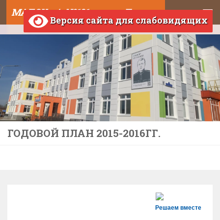
МАДОУ д/с №121 города Тюмени
Skip to content
Версия сайта для слабовидящих
ГОДОВОЙ ПЛАН 2015-2016ГГ.
Решаем вместе