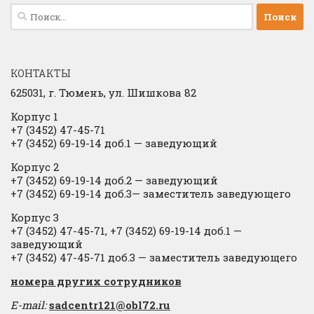
Найти:
КОНТАКТЫ
625031, г.
Тюмень, ул. Шишкова 82
Корпус 1
+7 (3452) 47-45-71
+7 (3452) 69-19-14 доб.1
​
— заведующий
Корпус 2
+7 (3452) 69-19-14 доб.2
​
— заведующий
+7 (3452) 69-19-14 доб.3— заместитель заведующего
Корпус 3
+7 (3452) 47-45-71, +7 (3452) 69-19-14 доб.1 —
заведующий
+7 (3452) 47-45-71 доб.3 — заместитель заведующего
​номера других сотрудников
E-mail:
sadcentr121@obl72.ru