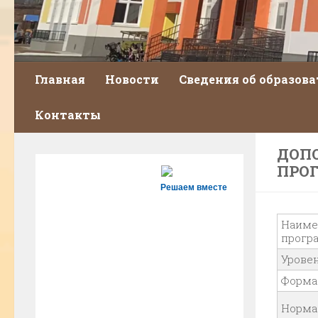
Главная
Новости
Сведения об образов
Контакты
ДОП
ПРОГ
Решаем вместе
Наиме
прогр
Урове
Форма
Норма