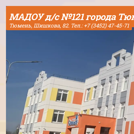
Skip to content
МАДОУ д/с №121 города Т
Тюмень, Шишкова, 82. Тел.: +7 (3452) 47-45-71