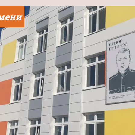
юмени