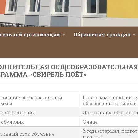
ательной организации
Обращения граждан
ОЛНИТЕЛЬНАЯ ОБЩЕОБРАЗОВАТЕЛЬНАЯ
РАММА «СВИРЕЛЬ ПОЁТ»
нование образовательной
Программа дополните
аммы
образования «Свирель
нь образования
Дошкольное образова
 обучения
Очная
2 года (старшая, подго
тивный срок обучения
группы)