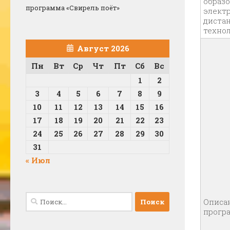
образ
программа «Свирель поёт»
элект
диста
техно
Август 2026
Пн
Вт
Ср
Чт
Пт
Сб
Вс
1
2
3
4
5
6
7
8
9
10
11
12
13
14
15
16
17
18
19
20
21
22
23
24
25
26
27
28
29
30
31
« Июл
Найти:
Описа
прог