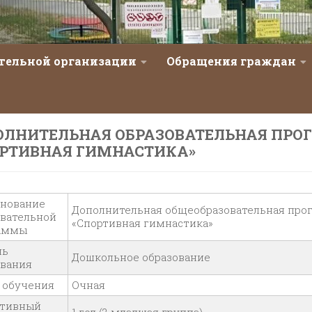
ательной организации
Обращения граждан
ОЛНИТЕЛЬНАЯ ОБРАЗОВАТЕЛЬНАЯ ПРО
ОРТИВНАЯ ГИМНАСТИКА»
нование
Дополнительная общеобразовательная про
овательной
«Спортивная гимнастика»
аммы
нь
Дошкольное образование
ования
 обучения
Очная
тивный