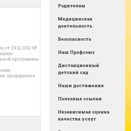
Родителям
Медицинская
деятельность
Безопасность
а от 29.12.2012 №
Наш Профсоюз
рации»
льной программы
Дистанционный
нная,
детский сад
не проводилась
Наши достижения
Полезные ссылки
Независимая оценка
качества услуг