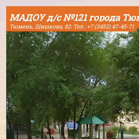
Skip to content
МАДОУ д/с №121 города Т
Тюмень, Шишкова, 82. Тел.: +7 (3452) 47-45-71