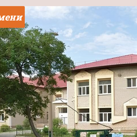
юмени