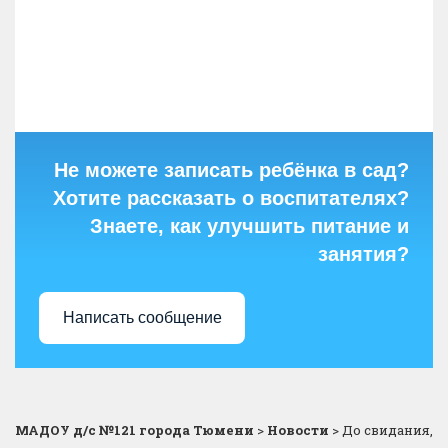
Не можете записать ребёнка в сад?
Хотите рассказать о воспитателях?
Знаете, как улучшить питание и
занятия?
Написать сообщение
МАДОУ д/с №121 города Тюмени
>
Новости
>
До свидания,