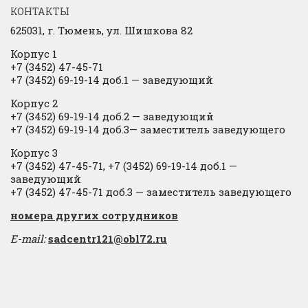
КОНТАКТЫ
625031, г.
Тюмень, ул. Шишкова 82
Корпус 1
+7 (3452) 47-45-71
+7 (3452) 69-19-14 доб.1
​
— заведующий
Корпус 2
+7 (3452) 69-19-14 доб.2
​
— заведующий
+7 (3452) 69-19-14 доб.3— заместитель заведующего
Корпус 3
+7 (3452) 47-45-71, +7 (3452) 69-19-14 доб.1 —
заведующий
+7 (3452) 47-45-71 доб.3 — заместитель заведующего
​номера других сотрудников
E-mail:
sadcentr121@obl72.ru