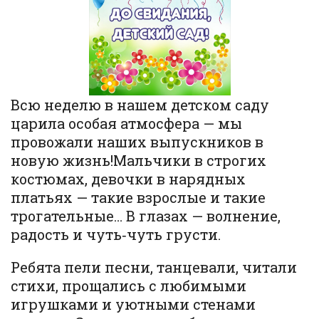
Всю неделю в нашем детском саду
царила особая атмосфера — мы
провожали наших выпускников в
новую жизнь!Мальчики в строгих
костюмах, девочки в нарядных
платьях — такие взрослые и такие
трогательные… В глазах — волнение,
радость и чуть‑чуть грусти.
Ребята пели песни, танцевали, читали
стихи, прощались с любимыми
игрушками и уютными стенами