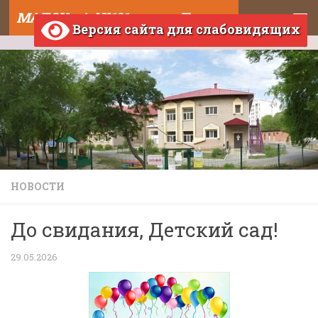
МАДОУ д/с №121 города Тюмени
Skip to content
Версия сайта для слабовидящих
НОВОСТИ
До свидания, Детский сад!
29.05.2026