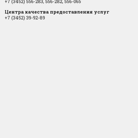
+7 (3452) 556-283, 556-282, 556-065
Центра качества предоставления услуг
+7 (3452) 39-92-89