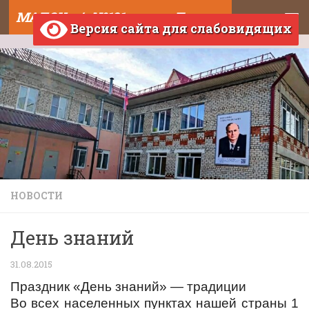
МАДОУ д/с №121 города Тюмени
Skip to content
Версия сайта для слабовидящих
НОВОСТИ
День знаний
31.08.2015
Праздник «День знаний» — традиции
Во всех населенных пунктах нашей страны 1