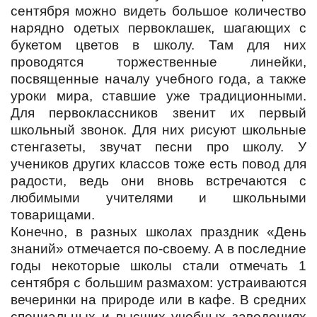
сентября можно видеть большое количество
нарядно одетых первоклашек, шагающих с
букетом цветов в школу. Там для них
проводятся торжественные линейки,
посвященные началу учебного года, а также
уроки мира, ставшие уже традиционными.
Для первоклассников звенит их первый
школьный звонок. Для них рисуют школьные
стенгазеты, звучат песни про школу. У
учеников других классов тоже есть повод для
радости, ведь они вновь встречаются с
любимыми учителями и школьными
товарищами.
Конечно, в разных школах праздник «День
знаний» отмечается по-своему. А в последние
годы некоторые школы стали отмечать 1
сентября с большим размахом: устраиваются
вечеринки на природе или в кафе. В средних
специальных и высших учебных заведениях