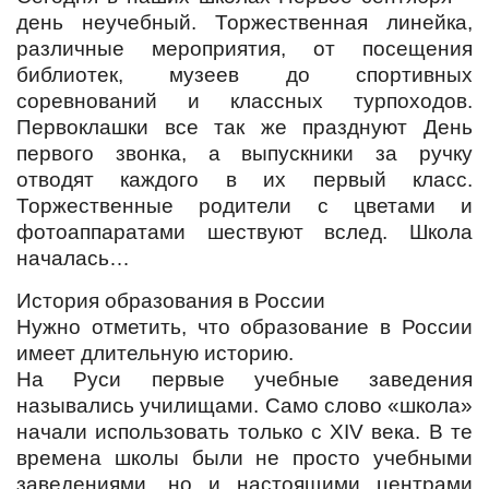
день неучебный. Торжественная линейка,
различные мероприятия, от посещения
библиотек, музеев до спортивных
соревнований и классных турпоходов.
Первоклашки все так же празднуют День
первого звонка, а выпускники за ручку
отводят каждого в их первый класс.
Торжественные родители с цветами и
фотоаппаратами шествуют вслед. Школа
началась…
История образования в России
Нужно отметить, что образование в России
имеет длительную историю.
На Руси первые учебные заведения
назывались училищами. Само слово «школа»
начали использовать только с XIV века. В те
времена школы были не просто учебными
заведениями, но и настоящими центрами