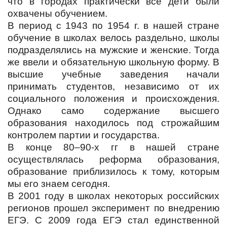
что в городах практически все дети были
охвачены обучением.
В период с 1943 по 1954 г. в нашей стране
обучение в школах велось раздельно, школы
подразделялись на мужские и женские. Тогда
же ввели и обязательную школьную форму. В
высшие учебные заведения начали
принимать студентов, независимо от их
социального положения и происхождения.
Однако само содержание высшего
образования находилось под строжайшим
контролем партии и государства.
В конце 80–90-х гг в нашей стране
осуществлялась реформа образования,
образование приблизилось к тому, которым
мы его знаем сегодня.
В 2001 году в школах некоторых российских
регионов прошел эксперимент по внедрению
ЕГЭ. С 2009 года ЕГЭ стал единственной