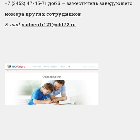
+7 (3452) 47-45-71 доб.3 — заместитель заведующего
​номера других сотрудников
E-mail:
sadcentr121@obl72.ru