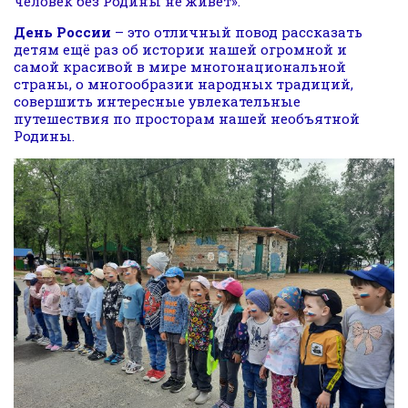
человек без Родины не живет».
День России
– это отличный повод рассказать
детям ещё раз об истории нашей огромной и
самой красивой в мире многонациональной
страны, о многообразии народных традиций,
совершить интересные увлекательные
путешествия по просторам нашей необъятной
Родины.