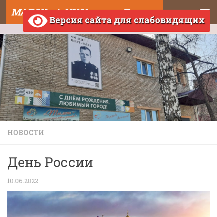
МАДОУ д/с №121 города Тюмени
Skip to content
Версия сайта для слабовидящих
НОВОСТИ
День России
10.06.2022