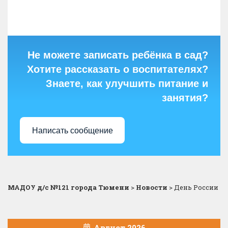
Не можете записать ребёнка в сад?
Хотите рассказать о воспитателях?
Знаете, как улучшить питание и
занятия?
Написать сообщение
МАДОУ д/с №121 города Тюмени
>
Новости
>
День России
Август 2026