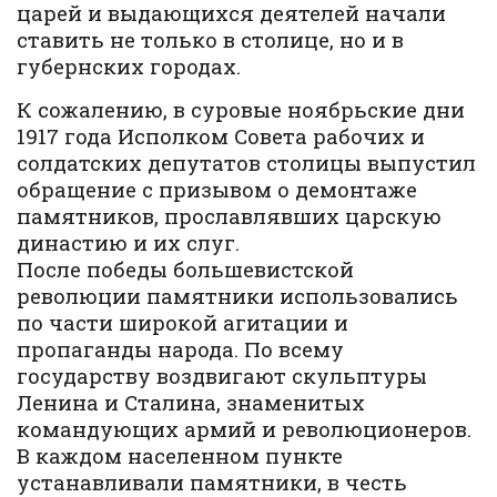
царей и выдающихся деятелей начали
ставить не только в столице, но и в
губернских городах.
К сожалению, в суровые ноябрьские дни
1917 года Исполком Совета рабочих и
солдатских депутатов столицы выпустил
обращение с призывом о демонтаже
памятников, прославлявших царскую
династию и их слуг.
После победы большевистской
революции памятники использовались
по части широкой агитации и
пропаганды народа. По всему
государству воздвигают скульптуры
Ленина и Сталина, знаменитых
командующих армий и революционеров.
В каждом населенном пункте
устанавливали памятники, в честь