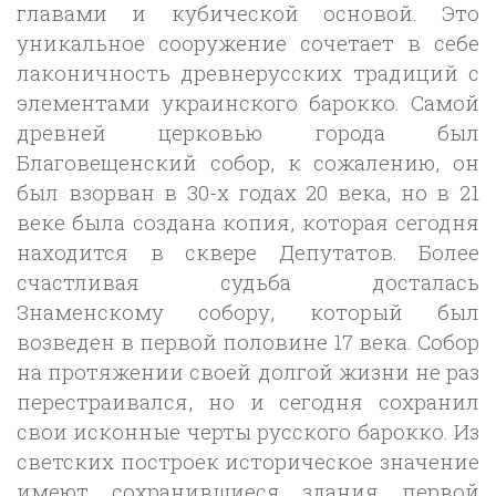
главами и кубической основой. Это
уникальное сооружение сочетает в себе
лаконичность древнерусских традиций с
элементами украинского барокко. Самой
древней церковью города был
Благовещенский собор, к сожалению, он
был взорван в 30-х годах 20 века, но в 21
веке была создана копия, которая сегодня
находится в сквере Депутатов. Более
счастливая судьба досталась
Знаменскому собору, который был
возведен в первой половине 17 века. Собор
на протяжении своей долгой жизни не раз
перестраивался, но и сегодня сохранил
свои исконные черты русского барокко. Из
светских построек историческое значение
имеют сохранившиеся здания первой