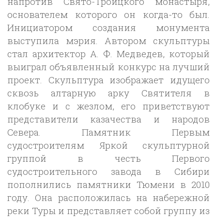
напротив Свято-Троицкого монастыря,
основателем которого он когда-то был.
Инициатором создания монумента
выступила мэрия. Автором скульптуры
стал архитектор А. Ф. Медведев, который
выиграл объявленный конкурс на лучший
проект. Скульптура изображает идущего
сквозь алтарную арку Святителя в
клобуке и с жезлом, его приветствуют
представители казачества и народов
Севера. Памятник Первым
судостроителям Яркой скульптурной
группой в честь Первого
судостроительного завода в Сибири
пополнились памятники Тюмени в 2010
году. Она расположилась на набережной
реки Туры и представляет собой группу из