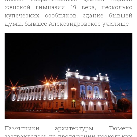
женской гимназии 19 века, несколько
купеческих особняков, здание бывшей
Думы, бывшее Александровское училище.
Памятники архитектуры Тюмень
застраивалась на протяжении нескольких