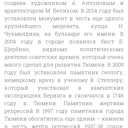
создана художником А. Антоновым и
архитектором М. Беликом. В 2014 году был
установлен монумент в честь еще одного
крупнейшего мецената, купца Н.
Чукмалдина, на бульваре его имени. В
2004 году в городе появился бюст Б.
Щербине, видному политическому
деятелю советских времен, который очень
много сделал для развития Тюмени. В 2009
году был установлен памятник геологу,
немецкому врачу и ученому В. Стеллеру,
который участвовал в камчатских
экспедициях Беринга и скончался в 1746
году в Тюмени. Памятник жертвам
репрессий В 1997 году памятники города
Тюмени обогатились еще одним – камнем
в честь жертв репрессий 1937-38 годов.