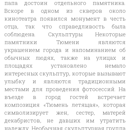
папа достоин отдельного памятника.
Вскоре в одном из скверов около
кинотеатра появился монумент в честь
отца, так что справедливость была
соблюдена. Скульптуры Некоторые
памятники Тюмени являются
украшением города и напоминанием об
обычных людях, также на улицах и
площадях установлено немало
интересных скульптур, которые вызывают
улыбку и являются традиционными
местами для проведения фотосессий. На
въезде в город гостей встречает
композиция «Тюмень летящая», которая
символизирует жен, сестер, матерей
декабристов, не давших им утратить
надежду. Необычная скульптурная группа