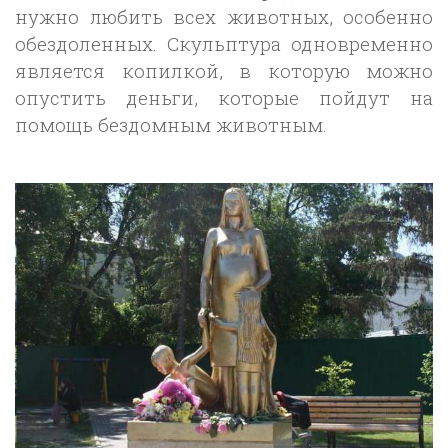
нужно любить всех животных, особенно
обездоленных. Скульптура одновременно
является копилкой, в которую можно
опустить деньги, которые пойдут на
помощь бездомным животным.