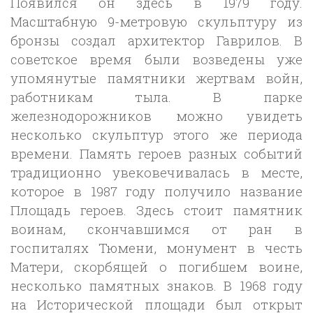
Появился он здесь в 1979 году.
Масштабную 9-метровую скульптуру из
бронзы создал архитектор Гаврилов. В
советское время были возведены уже
упомянутые памятники жертвам войн,
работникам тыла. В парке
железнодорожников можно увидеть
несколько скульптур этого же периода
времени. Память героев разных событий
традиционно увековечивалась в месте,
которое в 1987 году получило название
Площадь героев. Здесь стоит памятник
воинам, скончавшимся от ран в
госпиталях Тюмени, монумент в честь
Матери, скорбящей о погибшем воине,
несколько памятных знаков. В 1968 году
на Исторической площади был открыт