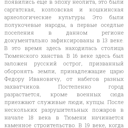
появились еще в эпоху неолита, это были
саргатская, козловская и кошкинская
археологические культуры. Это были
полукочевые народы, а первые оседлые
поселения в данном регионе
документально зафиксированы в 13 веке.
В это время здесь находилась столица
Тюменского ханства. В 16 веке здесь был
заложен русский острог, призванный
оборонять земли, принадлежащие царю
Федору Ивановичу, от набегов разных
захватчиков. Постепенно город
разрастается, кроме военных сюда
приезжают служивые люди, купцы. После
нескольких разрушительных пожаров в
начале 18 века в Тюмени начинается
каменное строительство. В 19 веке, когда