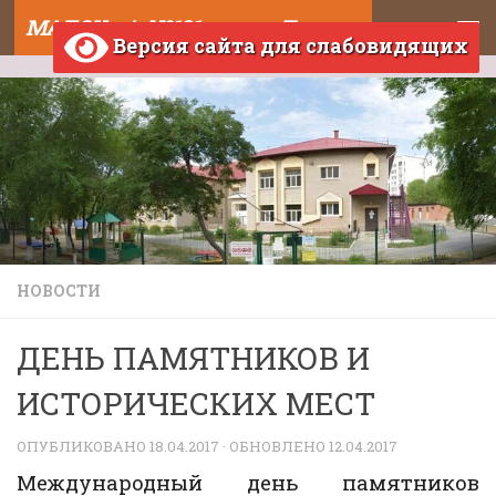
МАДОУ д/с №121 города Тюмени
Skip to content
Версия сайта для слабовидящих
НОВОСТИ
ДЕНЬ ПАМЯТНИКОВ И
ИСТОРИЧЕСКИХ МЕСТ
ОПУБЛИКОВАНО
18.04.2017
· ОБНОВЛЕНО
12.04.2017
Международный день памятников