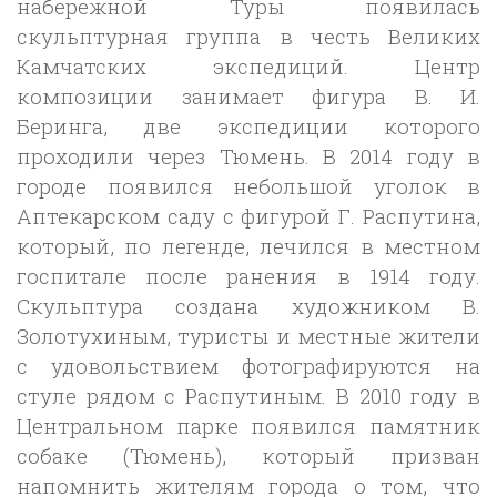
набережной Туры появилась
скульптурная группа в честь Великих
Камчатских экспедиций. Центр
композиции занимает фигура В. И.
Беринга, две экспедиции которого
проходили через Тюмень. В 2014 году в
городе появился небольшой уголок в
Аптекарском саду с фигурой Г. Распутина,
который, по легенде, лечился в местном
госпитале после ранения в 1914 году.
Скульптура создана художником В.
Золотухиным, туристы и местные жители
с удовольствием фотографируются на
стуле рядом с Распутиным. В 2010 году в
Центральном парке появился памятник
собаке (Тюмень), который призван
напомнить жителям города о том, что