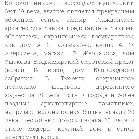
Колокольникова — воссоздает купеческий
быт 19 века, здание является прекрасным
образцом стиля ампир. Гражданская
архитектура также представлена такими
объектами, охраняемыми государством,
как дом А. С. Колмакова, купца А. Ф.
Аверкиева, магазин В. Жернакова, дом
Ушакова, Владимирский сиротский приют
(конец 19 века), дом Благородного
собрания. В Тюмени сохранилось
несколько шедевров деревянного
зодчества 19 века. Есть в городе и более
поздние архитектурные памятники,
например водонапорная башня начала 20
века, несколько домов начала 20 века в
стиле модерн, круглый дом в стиле
конструктивизма.