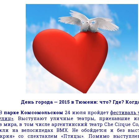
День города — 2015 в Тюмени: что? Где? Когд
В
парке Комсомольском
24 июля пройдет
фестиваль 
улиц»
. Выступают уличные театры, приехавшие и
в мира, в том числе аргентинский театр Che Cirque Co
кли на велосипедах BMX. Не обойдется и без выс
крия» со спектаклем «Птицы». Помимо выступле