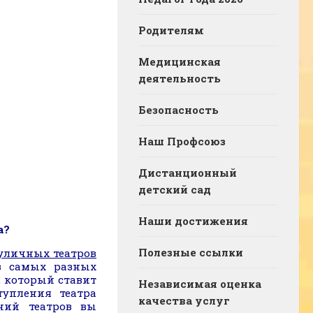
Родителям
Медицинская
деятельность
Безопасность
Наш Профсоюз
Дистанционный
детский сад
Наши достижения
а?
Полезные ссылки
уличных театров
з самых разных
, который ставит
Независимая оценка
тупления театра
качества услуг
ний театров вы