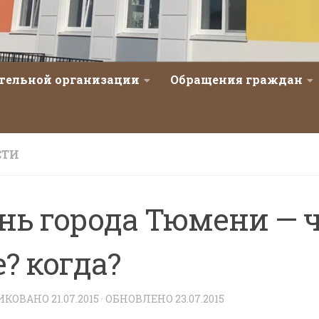
ательной организации
Обращения граждан
СТИ
нь города Тюмени — ч
е? когда?
ИКОВАНО
21.07.2015
· ОБНОВЛЕНО
23.07.2015