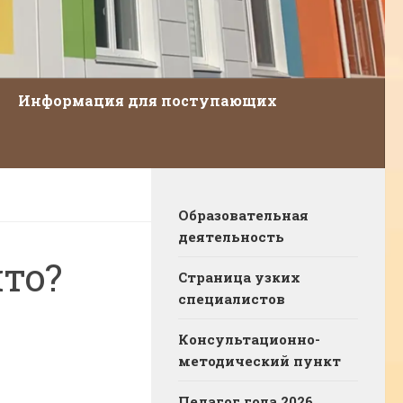
Информация для поступающих
Образовательная
деятельность
то?
Страница узких
специалистов
Консультационно-
методический пункт
Педагог года 2026