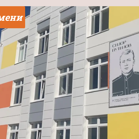
юмени