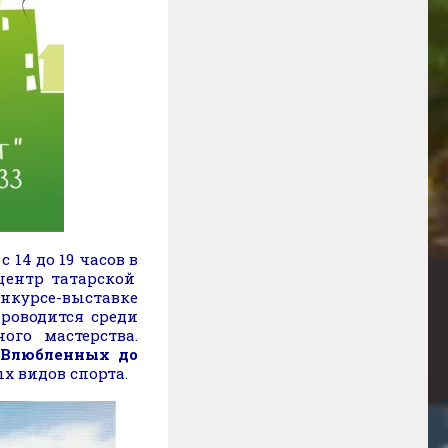
14 до 19 часов в
центр татарской
курсе-выставке
роводится среди
ого мастерства.
 Влюбленных до
ых видов спорта.