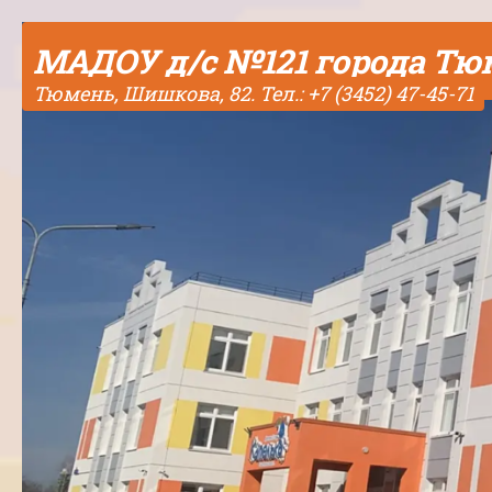
Skip to content
МАДОУ д/с №121 города Т
Тюмень, Шишкова, 82. Тел.: +7 (3452) 47-45-71