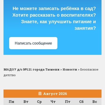
Не можете записать ребёнка в сад?
Хотите рассказать о воспитателях?
Знаете, как улучшить питание и
занятия?
Написать сообщение
МАДОУ д/с №121 города Тюмени
>
Новости
>
Безопасное
детство
Август 2026
Пн
Вт
Ср
Чт
Пт
Сб
Вс