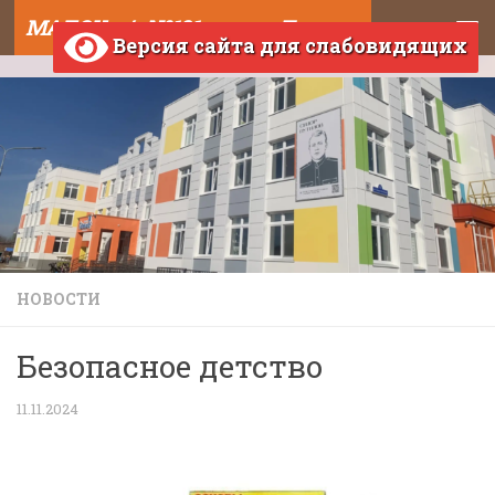
МАДОУ д/с №121 города Тюмени
Skip to content
Версия сайта для слабовидящих
НОВОСТИ
Безопасное детство
11.11.2024