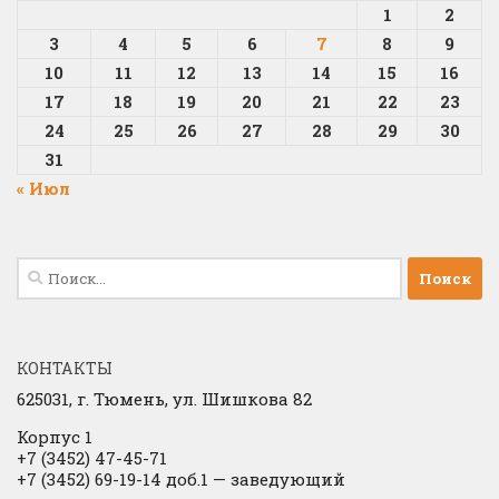
1
2
3
4
5
6
7
8
9
10
11
12
13
14
15
16
17
18
19
20
21
22
23
24
25
26
27
28
29
30
31
« Июл
Найти:
КОНТАКТЫ
625031, г.
Тюмень, ул. Шишкова 82
Корпус 1
+7 (3452) 47-45-71
+7 (3452) 69-19-14 доб.1
​
— заведующий