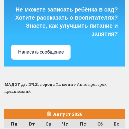
Не можете записать ребёнка в сад?
Хотите рассказать о воспитателях?
Знаете, как улучшить питание и
занятия?
Написать сообщение
МАДОУ д/с №121 города Тюмени
>
Акты проверок,
предписаний
Август 2026
Пн
Вт
Ср
Чт
Пт
Сб
Вс