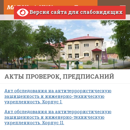
МАДОУ д/с №121 города Тюмени
Skip to content
Версия сайта для слабовидящих
АКТЫ ПРОВЕРОК, ПРЕДПИСАНИЙ
Акт обследования на антитеррористическую
защищенность и инженерно-техническую
укрепленность. Корпус I.
Акт обследования на антитеррористическую
защищенность и инженерно-техническую
укрепленность. Корпус II.