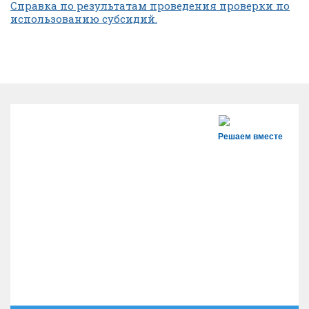
Справка по результатам проведения проверки по
использованию субсидий.
Решаем вместе