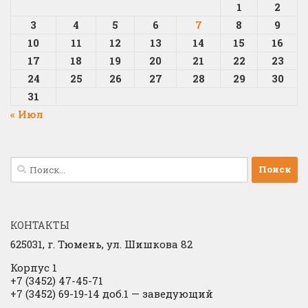
1
2
3
4
5
6
7
8
9
10
11
12
13
14
15
16
17
18
19
20
21
22
23
24
25
26
27
28
29
30
31
« Июл
Найти:
КОНТАКТЫ
625031, г.
Тюмень, ул. Шишкова 82
Корпус 1
+7 (3452) 47-45-71
+7 (3452) 69-19-14 доб.1
​
— заведующий