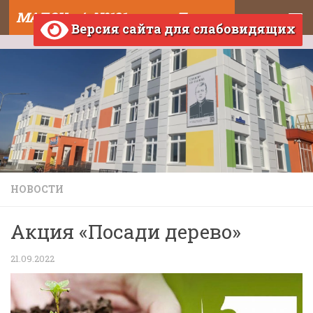
МАДОУ д/с №121 города Тюмени
Skip to content
Версия сайта для слабовидящих
НОВОСТИ
Акция «Посади дерево»
21.09.2022