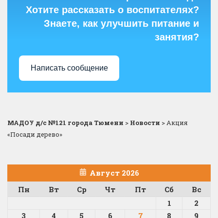
Хотите рассказать о воспитателях?
Знаете, как улучшить питание и
занятия?
Написать сообщение
МАДОУ д/с №121 города Тюмени
>
Новости
>
Акция
«Посади дерево»
Август 2026
Пн
Вт
Ср
Чт
Пт
Сб
Вс
1
2
3
4
5
6
7
8
9