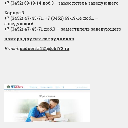
+7 (3452) 69-19-14 доб.3— заместитель заведующего
Корпус 3
+7 (3452) 47-45-71, +7 (3452) 69-19-14 доб.1 —
заведующий
+7 (3452) 47-45-71 доб.3 — заместитель заведующего
​номера других сотрудников
E-mail:
sadcentr121@obl72.ru